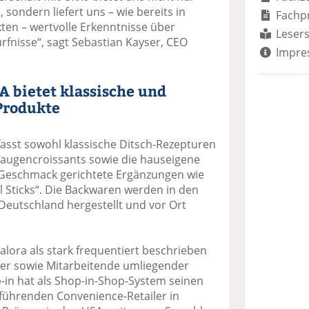
sondern liefert uns – wie bereits in
Fachp
ten – wertvolle Erkenntnisse über
Lesers
fnisse“, sagt Sebastian Kayser, CEO
Impre
A bietet klassische und
Produkte
sst sowohl klassische Ditsch-Rezepturen
Laugencroissants sowie die hauseigene
n Geschmack gerichtete Ergänzungen wie
l Sticks“. Die Backwaren werden in den
Deutschland hergestellt und vor Ort
alora als stark frequentiert beschrieben
er sowie Mitarbeitende umliegender
-in hat als Shop-in-Shop-System seinen
s führenden Convenience-Retailer in