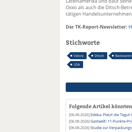
Lateinamerika und baut seine
Oxxo als auch die Ditsch-Betr
tätigen Handelsunternehmen
Der TK-Report-Newsletter:
H
Stichworte
Valora
Ditsch
Backwaren
USA
Folgende Artikel könnten 
[06.08.2026]
Edeka: Platzt die Tegu
[06.08.2026]
Gastwelt: 11-Punkte-
[06.08.2026]
Studie zur Verpackung