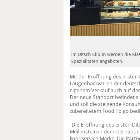
Im Ditsch Clip-in werden die Kla
Spezialitäten angeboten.
Mit der Eröffnung des ersten D
Laugenbackwaren der deutsch
eigenem Verkauf auch auf dem
Der neue Standort befindet si
und soll die steigende Konsu
zubereitetem Food To go bed
„Die Eröffnung des ersten Dits
Meilenstein in der internatio
Foodservice-Marke. Die Partne