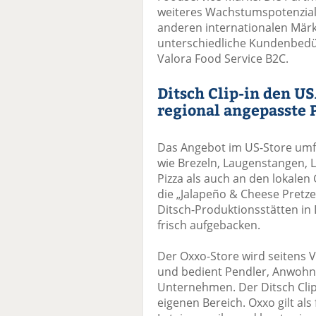
weiteres Wachstumspotenzial, 
anderen internationalen Märk
unterschiedliche Kundenbedür
Valora Food Service B2C.
Ditsch Clip-in den US
regional angepasste 
Das Angebot im US-Store umfa
wie Brezeln, Laugenstangen, 
Pizza als auch an den lokale
die „Jalapeño & Cheese Pretze
Ditsch-Produktionsstätten in 
frisch aufgebacken.
Der Oxxo-Store wird seitens V
und bedient Pendler, Anwohn
Unternehmen. Der Ditsch Clip
eigenen Bereich. Oxxo gilt al