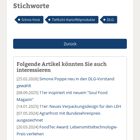
Stichworte
Schne-frost
Tiefkühl-Kartoffelprodukte
DLG
Zurück
Folgende Artikel könnten Sie auch
interessieren
[25.02.2026]
Simone Poppe neu in den DLG-Vorstand
gewählt
[08.09.2025]
11er inspiriert mit neuem "Soul Food
Magazin"
[14.01.2025]
11er: Neues Verpackungsdesign für den LEH
[07.05.2024]
Agrarfrost mit Bundesehrenpreis
ausgezeichnet
[20.03.2024]
FoodTec Award: Lebensmitteltechnologie-
Preis verliehen