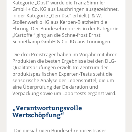
Kategorie „Obst“ wurde die Franz Simmler
GmbH + Co. KG aus Lauchringen ausgezeichnet.
In der Kategorie „Gemüse“ erhielt J. & W.
Stollenwerk oHG aus Kerpen-Blatzheim die
Ehrung. Der Bundesehrenpreis in der Kategorie
„Kartoffel“ ging an die Schne-frost Ernst
Schnetkamp GmbH & Co. KG aus Lönningen.
Die drei Preisträger haben im Vorjahr mit ihren
Produkten die besten Ergebnisse bei den DLG-
Qualitätsprüfungen erzielt. Im Zentrum der
produktspezifischen Experten-Tests steht die
sensorische Analyse der Lebensmittel, die um
eine Überprüfung der Deklaration und
Verpackung sowie um Labortests ergänzt wird.
„Verantwortungsvolle
Wertschöpfung“
„Die diesjährigen Bundesehrenpreisträger