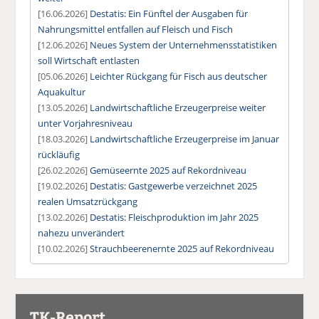
[16.06.2026]
Destatis: Ein Fünftel der Ausgaben für
Nahrungsmittel entfallen auf Fleisch und Fisch
[12.06.2026]
Neues System der Unternehmensstatistiken
soll Wirtschaft entlasten
[05.06.2026]
Leichter Rückgang für Fisch aus deutscher
Aquakultur
[13.05.2026]
Landwirtschaftliche Erzeugerpreise weiter
unter Vorjahresniveau
[18.03.2026]
Landwirtschaftliche Erzeugerpreise im Januar
rückläufig
[26.02.2026]
Gemüseernte 2025 auf Rekordniveau
[19.02.2026]
Destatis: Gastgewerbe verzeichnet 2025
realen Umsatzrückgang
[13.02.2026]
Destatis: Fleischproduktion im Jahr 2025
nahezu unverändert
[10.02.2026]
Strauchbeerenernte 2025 auf Rekordniveau
TK-Report