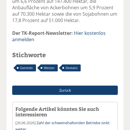
um 6,6 Prozent auf 147.400 Hektar, die
Anbaufläche von Ackerbohnen um 5,9 Prozent
auf 70.300 Hektar sowie die von Sojabohnen um
17,8 Prozent auf 51.000 Hektar.
Der TK-Report-Newsletter:
Hier kostenlos
anmelden
Stichworte
Getreide
Weizen
Destatis
Zurück
Folgende Artikel könnten Sie auch
interessieren
[26.06.2026]
Zahl der schweinehaltenden Betriebe sinkt
weiter