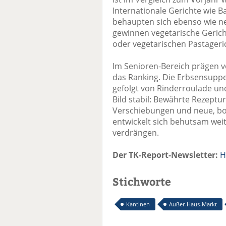
Internationale Gerichte wie 
behaupten sich ebenso wie ne
gewinnen vegetarische Gerich
oder vegetarischen Pastageri
Im Senioren-Bereich prägen vo
das Ranking. Die Erbsensuppe 
gefolgt von Rinderroulade un
Bild stabil: Bewährte Rezeptu
Verschiebungen und neue, bo
entwickelt sich behutsam weit
verdrängen.
Der TK-Report-Newsletter:
H
Stichworte
Kantinen
Außer-Haus-Markt