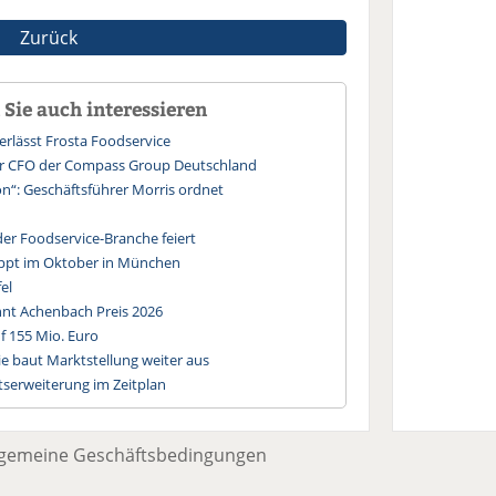
Zurück
Sie auch interessieren
erlässt Frosta Foodservice
uer CFO der Compass Group Deutschland
n“: Geschäftsführer Morris ordnet
der Foodservice-Branche feiert
ppt im Oktober in München
el
nt Achenbach Preis 2026
f 155 Mio. Euro
 baut Marktstellung weiter aus
tserweiterung im Zeitplan
lgemeine Geschäftsbedingungen