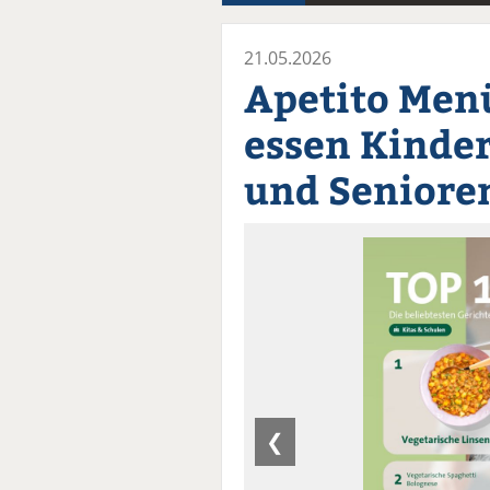
21.05.2026
Apetito Menü
essen Kinder
und Seniore
❮