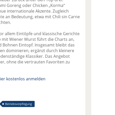
Bami Goreng oder Chicken „Korma“
ue internationale Akzente. Zugleich
te an Bedeutung, etwa mit Chili sin Carne
chten.
r allem Eintöpfe und klassische Gerichte
mit Wiener Wurst führt die Charts an,
d Bohnen Eintopf. Insgesamt bleibt das
ren dominieren, ergänzt durch kleinere
denständige Klassiker. Das Angebot
er, ohne die vertrauten Favoriten zu
ier kostenlos anmelden
Betriebsverpflegung