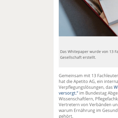
Das Whitepaper wurde von 13 Fa
Gesellschaft erstellt.
Gemeinsam mit 13 Fachleuten 
hat die Apetito AG, ein inter
Verpflegungslösungen, das
Wh
versorgt.“
im Bundestag Abgeo
Wissenschaftlern, Pflegefach
Vertretern von Verbänden und 
warum Ernährung im Gesundh
gehört.