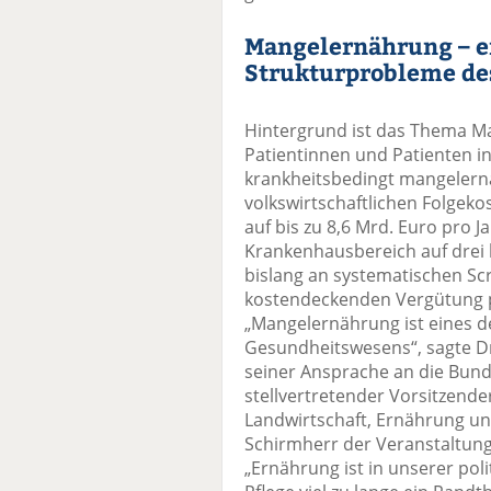
Mangelernährung – ei
Strukturprobleme de
Hintergrund ist das Thema Ma
Patientinnen und Patienten in
krankheitsbedingt mangelernä
volkswirtschaftlichen Folgekos
auf bis zu 8,6 Mrd. Euro pro J
Krankenhausbereich auf drei b
bislang an systematischen Sc
kostendeckenden Vergütung p
„Mangelernährung ist eines d
Gesundheitswesens“, sagte Dr.
seiner Ansprache an die Bun
stellvertretender Vorsitzend
Landwirtschaft, Ernährung u
Schirmherr der Veranstaltun
„Ernährung ist in unserer po