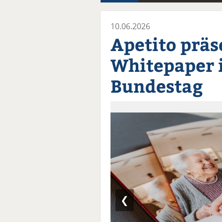
10.06.2026
Apetito präs
Whitepaper 
Bundestag
❮