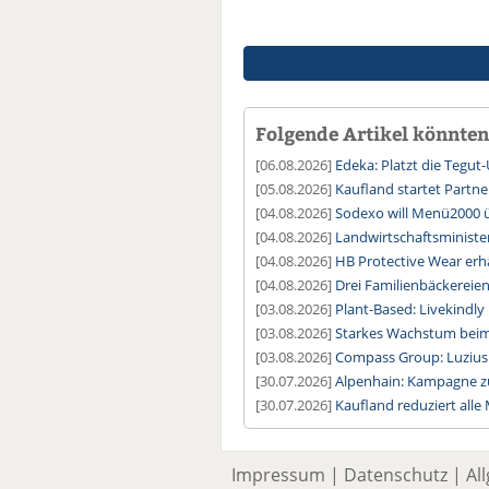
Folgende Artikel könnten 
[06.08.2026]
Edeka: Platzt die Tegu
[05.08.2026]
Kaufland startet Partne
[04.08.2026]
Sodexo will Menü2000
[04.08.2026]
Landwirtschaftsministe
[04.08.2026]
HB Protective Wear erhä
[04.08.2026]
Drei Familienbäckereie
[03.08.2026]
Plant-Based: Livekindl
[03.08.2026]
Starkes Wachstum beim
[03.08.2026]
Compass Group: Luzius 
[30.07.2026]
Alpenhain: Kampagne z
[30.07.2026]
Kaufland reduziert alle
Impressum
|
Datenschutz
|
Al