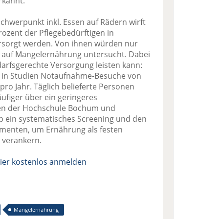
rkannt.
Schwerpunkt inkl. Essen auf Rädern wirft
Prozent der Pflegebedürftigen in
ersorgt werden. Von ihnen würden nur
h auf Mangelernährung untersucht. Dabei
darfsgerechte Versorgung leisten kann:
n in Studien Notaufnahme-Besuche von
 pro Jahr. Täglich belieferte Personen
ufiger über ein geringeres
nen der Hochschule Bochum und
lb ein systematisches Screening und den
umenten, um Ernährung als festen
 verankern.
ier kostenlos anmelden
Mangelernährung