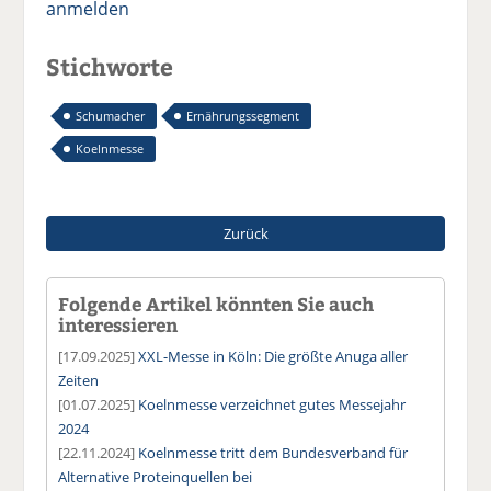
anmelden
Stichworte
Schumacher
Ernährungssegment
Koelnmesse
Zurück
Folgende Artikel könnten Sie auch
interessieren
[17.09.2025]
XXL-Messe in Köln: Die größte Anuga aller
Zeiten
[01.07.2025]
Koelnmesse verzeichnet gutes Messejahr
2024
[22.11.2024]
Koelnmesse tritt dem Bundesverband für
Alternative Proteinquellen bei