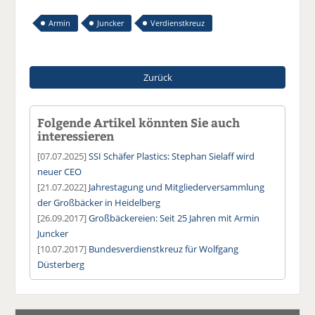
Armin
Juncker
Verdienstkreuz
Zurück
Folgende Artikel könnten Sie auch
interessieren
[07.07.2025]
SSI Schäfer Plastics: Stephan Sielaff wird
neuer CEO
[21.07.2022]
Jahrestagung und Mitgliederversammlung
der Großbäcker in Heidelberg
[26.09.2017]
Großbäckereien: Seit 25 Jahren mit Armin
Juncker
[10.07.2017]
Bundesverdienstkreuz für Wolfgang
Düsterberg