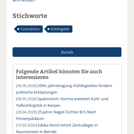
Stichworte
Coronavirus
Kühllogistik
Zurück
Folgende Artikel könnten Sie auch
interessieren
[30.06.2026]
VDKL-Jahrestagung: Kühllogistiker fordern
politische Entlastungen
[08.05.2026]
Spatenstich: Norma erweitert Kühl- und
Tiefkühllogistik in Kerpen
[28.04.2026]
25 Jahre: Nagel-Tochter B+S feiert
Firmenjubiläum
[10.03.2026]
Edeka Nord nimmt Zentrallager in
Neumünster in Betrieb