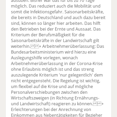
ausüben. Bisher war das für bis zu 70 Tage
möglich. Das reduziert auch die Mobilität und
somit die Infektionsgefahr. Saisonarbeitskräfte,
die bereits in Deutschland und auch dazu bereit
sind, können so länger hier arbeiten. Das hilft
den Betrieben bei der Ernte und Aussaat. Das
Kriterium der Berufsmäßigkeit für die
Saisonarbeitskräfte in der Landwirtschaft gilt
weiterhin. + Arbeitnehmerüberlassung: Das
Bundesarbeitsministerium wird hierzu eine
Auslegungshilfe vorlegen, wonach
Arbeitnehmerüberlassung in der Corona-Krise
ohne Erlaubnis möglich ist und das streng
auszulegende Kriterium 'nur gelegentlich' dem
nicht entgegensteht. Die Regelung ist wichtig,
um flexibel auf die Krise und auf mögliche
Personalverschiebungen zwischen den
Wirtschaftszweigen (in Richtung Ernährungs-
und Landwirtschaft) reagieren zu können. +
Erleichterungen bei der Anrechnung von
Einkommen aus Nebentätigkeiten für Bezieher