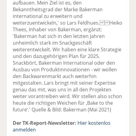
aufbauen. Mein Ziel ist es, den
Bekanntheitsgrad der Marke Bakerman
international zu erweitern und
weiterzuentwickeln,' so Lars Feldhues. Heiko
Thees, Inhaber von Bakerman, ergänzt:
'Bakerman hat sich in den letzten Jahren
unheimlich stark im Snackgeschäft
weiterentwickelt. Wir haben eine klare Strategie
und den dazugehörigen Plan für 2025.
Snackbört, Bakerman International oder den
Ausbau von Produktinnovationen - wir wollen
den Backwarenmarkt auch weiterhin
mitgestalten. Lars bringt mit seiner Expertise
genau das mit, was uns in all den Projekten
weiter vorantreiben wird. Wir stellen also schon
heute die richtigen Weichen für ‚Bake to the
future‘.' Quelle & Bild: Bakerman (Mai 2021)
Der TK-Report-Newsletter:
Hier kostenlos
anmelden