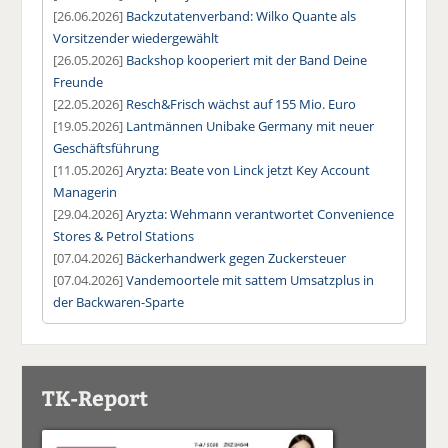
[26.06.2026]
Backzutatenverband: Wilko Quante als
Vorsitzender wiedergewählt
[26.05.2026]
Backshop kooperiert mit der Band Deine
Freunde
[22.05.2026]
Resch&Frisch wächst auf 155 Mio. Euro
[19.05.2026]
Lantmännen Unibake Germany mit neuer
Geschäftsführung
[11.05.2026]
Aryzta: Beate von Linck jetzt Key Account
Managerin
[29.04.2026]
Aryzta: Wehmann verantwortet Convenience
Stores & Petrol Stations
[07.04.2026]
Bäckerhandwerk gegen Zuckersteuer
[07.04.2026]
Vandemoortele mit sattem Umsatzplus in
der Backwaren-Sparte
TK-Report