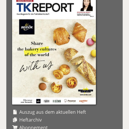
Auszug aus dem aktuellen Heft
Heftarchiv
Abonnement