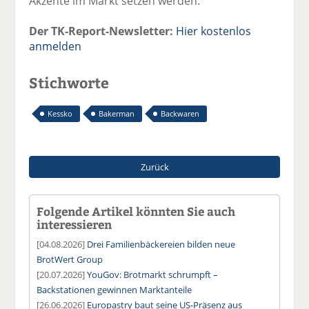
Akzente im Markt setzen werden.“
Der TK-Report-Newsletter:
Hier kostenlos
anmelden
Stichworte
Kessko
Bakerman
Backwaren
Zurück
Folgende Artikel könnten Sie auch
interessieren
[04.08.2026]
Drei Familienbäckereien bilden neue
BrotWert Group
[20.07.2026]
YouGov: Brotmarkt schrumpft –
Backstationen gewinnen Marktanteile
[26.06.2026]
Europastry baut seine US-Präsenz aus