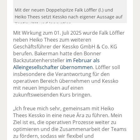
Mit der neuen Doppelspitze Falk Löffler (l.) und
Heiko Thees setzt Kessko nach eigener Aussage auf
Kontinuität und Innovation.
Mit Wirkung zum 01. Juli 2025 wurde Falk Löffler
neben Heiko Thees zum weiteren
Geschäftsführer der Kessko GmbH & Co. KG
berufen. Bakerman hatte den Bonner
Backzutatenhersteller
im Februar als
Alleingesellschafter übernommen
. Löffler soll
insbesondere die Verantwortung für den
operativen Bereich übernehmen und Kessko
mit neuen Impulsen auf einen
zukunftsweisenden Kurs bringen.
„Ich freue mich sehr, gemeinsam mit Heiko
Thees Kessko in eine neue Ära zu führen. Mein
Ziel ist es, die operativen Prozesse weiter zu
optimieren und die Zusammenarbeit der Teams
zu fördern, sodass wir flexibel und