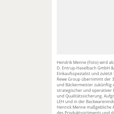
Hendrik Menne (Foto) wird ab
D. Entrup-Haselbach GmbH & C
Einkaufsspezialist und zuletz
Rewe Group übernimmt der 39
und Bäckermeister zukünftig 
strategischer und operativer
und Qualitätssicherung. Aufg
LEH und in der Backwarenindu
Henrick Menne maßgebliche A
des Produktsortiments und de