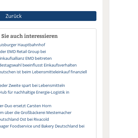
Zurück
Sie auch interessieren
uisburger Hauptbahnhof
 der EMD Retail Group bei
inkaufsallianz EMD beitreten
stagswahl beeinflusst Einkaufsverhalten
Deutschen ist beim Lebensmitteleinkauf finanziell
jeder Zweite spart bei Lebensmitteln
Hub für nachhaltige Energie-Logistik in
er-Duo ersetzt Carsten Horn
m über die Großbäckerei Mestemacher
eutschland Ost bei Rivacold
ager Foodservice und Bakery Deutschland bei