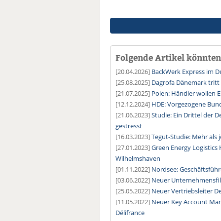
Folgende Artikel könnten 
[20.04.2026]
BackWerk Express im D
[25.08.2025]
Dagrofa Dänemark tritt
[21.07.2025]
Polen: Händler wollen E
[12.12.2024]
HDE: Vorgezogene Bunde
[21.06.2023]
Studie: Ein Drittel der 
gestresst
[16.03.2023]
Tegut-Studie: Mehr als 
[27.01.2023]
Green Energy Logistics 
Wilhelmshaven
[01.11.2022]
Nordsee: Geschäftsführ
[03.06.2022]
Neuer Unternehmensfil
[25.05.2022]
Neuer Vertriebsleiter D
[11.05.2022]
Neuer Key Account Man
Délifrance