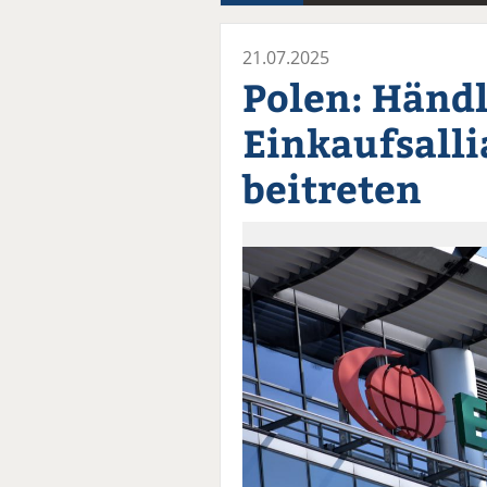
21.07.2025
Polen: Händ
Einkaufsall
beitreten