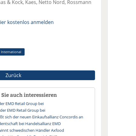
laas & Kock, Kaes, Netto Nord, Rossmann
ier kostenlos anmelden
 International
Zurück
Sie auch interessieren
 der EMD Retail Group bei
 der EMD Retail Group bei
eßt sich der neuen Einkaufsallianz Concordis an
entschaft bei Handelsallianz EMD
winnt schwedischen Händler Axfood