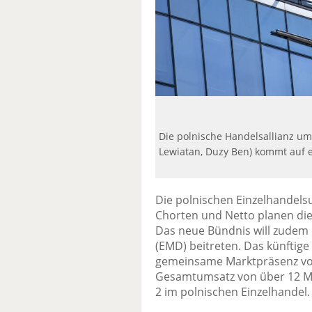
Die polnische Handelsallianz um
Lewiatan, Duzy Ben) kommt auf 
Die polnischen Einzelhandel
Chorten und Netto planen die 
Das neue Bündnis will zudem 
(EMD) beitreten. Das künftig
gemeinsame Marktpräsenz von
Gesamtumsatz von über 12 Mi
2 im polnischen Einzelhandel.