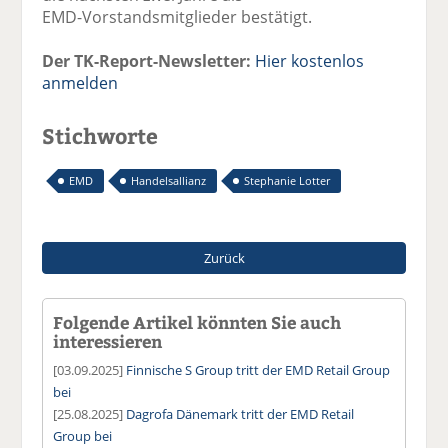
EMD-Vorstandsmitglieder bestätigt.
Der TK-Report-Newsletter:
Hier kostenlos
anmelden
Stichworte
EMD
Handelsallianz
Stephanie Lotter
Zurück
Folgende Artikel könnten Sie auch
interessieren
[03.09.2025]
Finnische S Group tritt der EMD Retail Group
bei
[25.08.2025]
Dagrofa Dänemark tritt der EMD Retail
Group bei