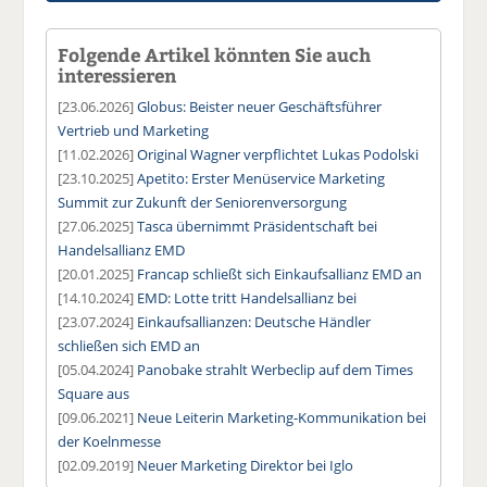
Folgende Artikel könnten Sie auch
interessieren
[23.06.2026]
Globus: Beister neuer Geschäftsführer
Vertrieb und Marketing
[11.02.2026]
Original Wagner verpflichtet Lukas Podolski
[23.10.2025]
Apetito: Erster Menüservice Marketing
Summit zur Zukunft der Seniorenversorgung
[27.06.2025]
Tasca übernimmt Präsidentschaft bei
Handelsallianz EMD
[20.01.2025]
Francap schließt sich Einkaufsallianz EMD an
[14.10.2024]
EMD: Lotte tritt Handelsallianz bei
[23.07.2024]
Einkaufsallianzen: Deutsche Händler
schließen sich EMD an
[05.04.2024]
Panobake strahlt Werbeclip auf dem Times
Square aus
[09.06.2021]
Neue Leiterin Marketing-Kommunikation bei
der Koelnmesse
[02.09.2019]
Neuer Marketing Direktor bei Iglo