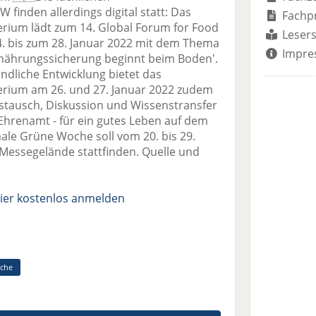
 finden allerdings digital statt: Das
Fachp
rium lädt zum 14. Global Forum for Food
Lesers
4. bis zum 28. Januar 2022 mit dem Thema
Impre
rnährungssicherung beginnt beim Boden'.
ndliche Entwicklung bietet das
erium am 26. und 27. Januar 2022 zudem
Austausch, Diskussion und Wissenstransfer
hrenamt - für ein gutes Leben auf dem
nale Grüne Woche soll vom 20. bis 29.
 Messegelände stattfinden. Quelle und
ier kostenlos anmelden
che