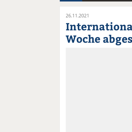
26.11.2021
Internation
Woche abges