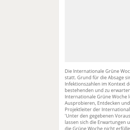
Die Internationale Grüne Woche
statt. Grund für die Absage s
Infektionszahlen im Kontext d
bestehenden und zu erwarte
Internationale Grüne Woche 
Ausprobieren, Entdecken und 
Projektleiter der Internation
'Unter den gegebenen Vorau
lassen sich die Erwartungen
die Grüne Woche nicht erfül