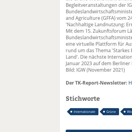
Begleitveranstaltungen der IGW
Bundeslandwirtschaftsministe
and Agriculture (GFFA) vom 2
'Nachhaltige Landnutzung: E
Mit dem 15. Zukunftsforum Lä
Bundeslandwirtschaftsminist
eine virtuelle Plattform für 
rund um das Thema 'Starkes E
Land'. Die nächste Internatio
Januar 2023 auf dem Berliner
Bild: IGW (November 2021)
Der TK-Report-Newsletter:
H
Stichworte
Internationale
Grüne
Wo