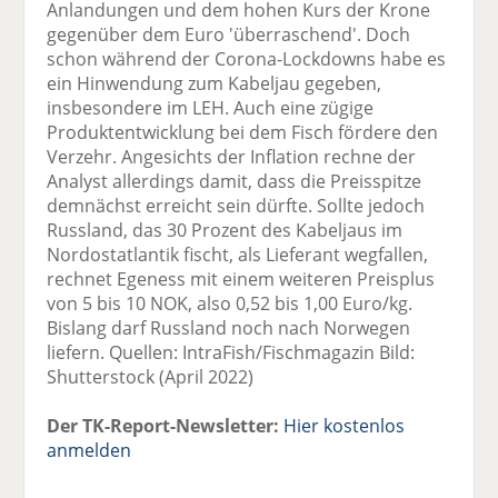
Anlandungen und dem hohen Kurs der Krone
gegenüber dem Euro 'überraschend'. Doch
schon während der Corona-Lockdowns habe es
ein Hinwendung zum Kabeljau gegeben,
insbesondere im LEH. Auch eine zügige
Produktentwicklung bei dem Fisch fördere den
Verzehr. Angesichts der Inflation rechne der
Analyst allerdings damit, dass die Preisspitze
demnächst erreicht sein dürfte. Sollte jedoch
Russland, das 30 Prozent des Kabeljaus im
Nordostatlantik fischt, als Lieferant wegfallen,
rechnet Egeness mit einem weiteren Preisplus
von 5 bis 10 NOK, also 0,52 bis 1,00 Euro/kg.
Bislang darf Russland noch nach Norwegen
liefern. Quellen: IntraFish/Fischmagazin Bild:
Shutterstock (April 2022)
Der TK-Report-Newsletter:
Hier kostenlos
anmelden