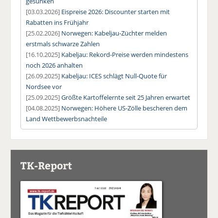
gesunken
[03.03.2026]
Eispreise 2026: Discounter starten mit
Rabatten ins Frühjahr
[25.02.2026]
Norwegen: Kabeljau-Züchter melden
erstmals schwarze Zahlen
[16.10.2025]
Kabeljau: Rekord-Preise werden mindestens
noch 2026 anhalten
[26.09.2025]
Kabeljau: ICES schlägt Null-Quote für
Nordsee vor
[25.09.2025]
Größte Kartoffelernte seit 25 Jahren erwartet
[04.08.2025]
Norwegen: Höhere US-Zölle bescheren dem
Land Wettbewerbsnachteile
TK-Report