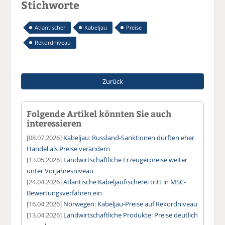
Stichworte
Atlantischer
Kabeljau
Preise
Rekordniveau
Zurück
Folgende Artikel könnten Sie auch
interessieren
[08.07.2026]
Kabeljau: Russland-Sanktionen dürften eher
Handel als Preise verändern
[13.05.2026]
Landwirtschaftliche Erzeugerpreise weiter
unter Vorjahresniveau
[24.04.2026]
Atlantische Kabeljaufischerei tritt in MSC-
Bewertungsverfahren ein
[16.04.2026]
Norwegen: Kabeljau-Preise auf Rekordniveau
[13.04.2026]
Landwirtschaftliche Produkte: Preise deutlich