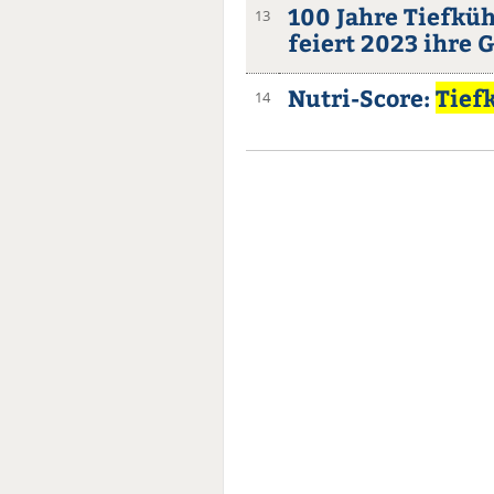
100 Jahre Tiefkü
13
feiert 2023 ihre 
Nutri-Score:
Tief
14