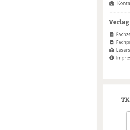
Konta
Verlag
Fachze
Fachp
Lesers
Impre
TK