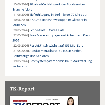
[15.06.2026]
20 Jahre ICA: Netzwerk der Foodservice-
Branche feiert
[11.06.2026]
Tiefkühltagung in Berlin feiert 70 Jahre dti
[10.06.2026]
370Grad Roadshow stoppt im Oktober in
München
[29.05.2026]
Schne-frost | Avita Falafel
[22.05.2026]
Svea Marie Kropp gewinnt Achenbach Preis
2026
[22.05.2026]
Resch&Frisch wächst auf 155 Mio. Euro
[21.05.2026]
Apetito Menücharts: So essen Kinder,
Berufstätige und Senioren
[19.05.2026]
BdS: Systemgastronomie baut Marktstellung
weiter aus
TK-Report