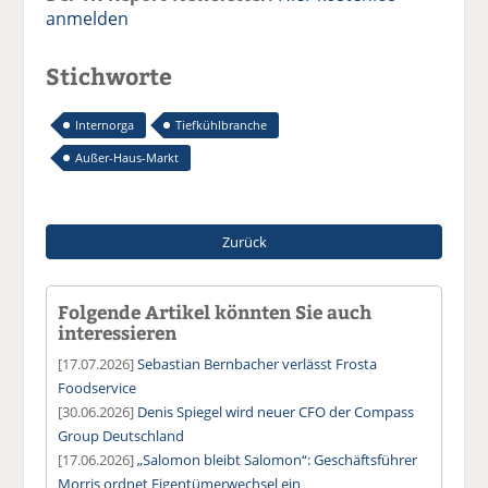
anmelden
Stichworte
Internorga
Tiefkühlbranche
Außer-Haus-Markt
Zurück
Folgende Artikel könnten Sie auch
interessieren
[17.07.2026]
Sebastian Bernbacher verlässt Frosta
Foodservice
[30.06.2026]
Denis Spiegel wird neuer CFO der Compass
Group Deutschland
[17.06.2026]
„Salomon bleibt Salomon“: Geschäftsführer
Morris ordnet Eigentümerwechsel ein