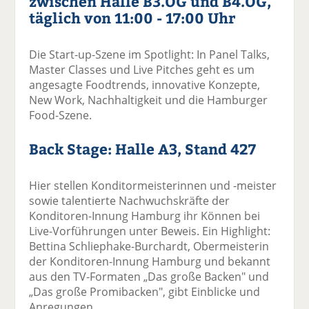
zwischen Halle B3.OG und B4.OG,
täglich von 11:00 - 17:00 Uhr
Die Start-up-Szene im Spotlight: In Panel Talks,
Master Classes und Live Pitches geht es um
angesagte Foodtrends, innovative Konzepte,
New Work, Nachhaltigkeit und die Hamburger
Food-Szene.
Back Stage: Halle A3, Stand 427
Hier stellen Konditormeisterinnen und -meister
sowie talentierte Nachwuchskräfte der
Konditoren-Innung Hamburg ihr Können bei
Live-Vorführungen unter Beweis. Ein Highlight:
Bettina Schliephake-Burchardt, Obermeisterin
der Konditoren-Innung Hamburg und bekannt
aus den TV-Formaten „Das große Backen" und
„Das große Promibacken", gibt Einblicke und
Anregungen.