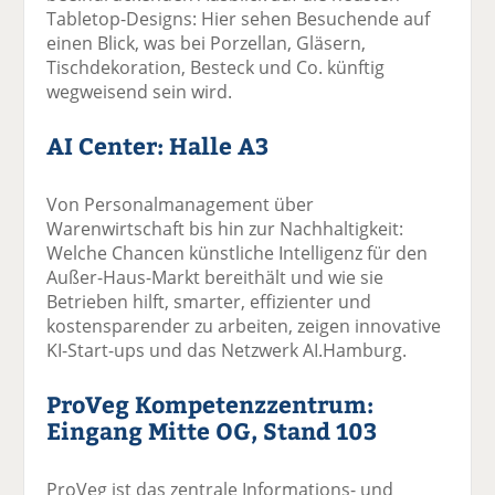
Tabletop-Designs: Hier sehen Besuchende auf
einen Blick, was bei Porzellan, Gläsern,
Tischdekoration, Besteck und Co. künftig
wegweisend sein wird.
AI Center: Halle A3
Von Personalmanagement über
Warenwirtschaft bis hin zur Nachhaltigkeit:
Welche Chancen künstliche Intelligenz für den
Außer-Haus-Markt bereithält und wie sie
Betrieben hilft, smarter, effizienter und
kostensparender zu arbeiten, zeigen innovative
KI-Start-ups und das Netzwerk AI.Hamburg.
ProVeg Kompetenzzentrum:
Eingang Mitte OG, Stand 103
ProVeg ist das zentrale Informations- und