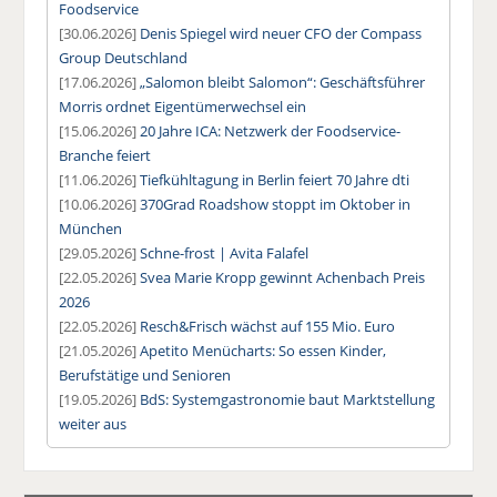
Foodservice
[30.06.2026]
Denis Spiegel wird neuer CFO der Compass
Group Deutschland
[17.06.2026]
„Salomon bleibt Salomon“: Geschäftsführer
Morris ordnet Eigentümerwechsel ein
[15.06.2026]
20 Jahre ICA: Netzwerk der Foodservice-
Branche feiert
[11.06.2026]
Tiefkühltagung in Berlin feiert 70 Jahre dti
[10.06.2026]
370Grad Roadshow stoppt im Oktober in
München
[29.05.2026]
Schne-frost | Avita Falafel
[22.05.2026]
Svea Marie Kropp gewinnt Achenbach Preis
2026
[22.05.2026]
Resch&Frisch wächst auf 155 Mio. Euro
[21.05.2026]
Apetito Menücharts: So essen Kinder,
Berufstätige und Senioren
[19.05.2026]
BdS: Systemgastronomie baut Marktstellung
weiter aus