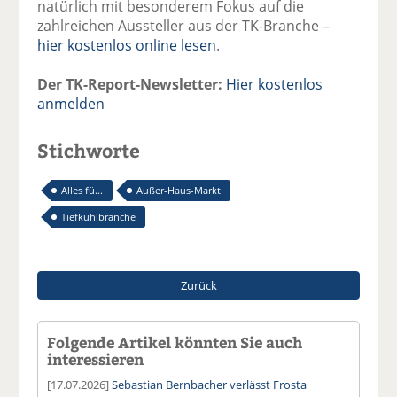
natürlich mit besonderem Fokus auf die
zahlreichen Aussteller aus der TK-Branche –
hier kostenlos online lesen
.
Der TK-Report-Newsletter:
Hier kostenlos
anmelden
Stichworte
Alles fü...
Außer-Haus-Markt
Tiefkühlbranche
Zurück
Folgende Artikel könnten Sie auch
interessieren
[17.07.2026]
Sebastian Bernbacher verlässt Frosta