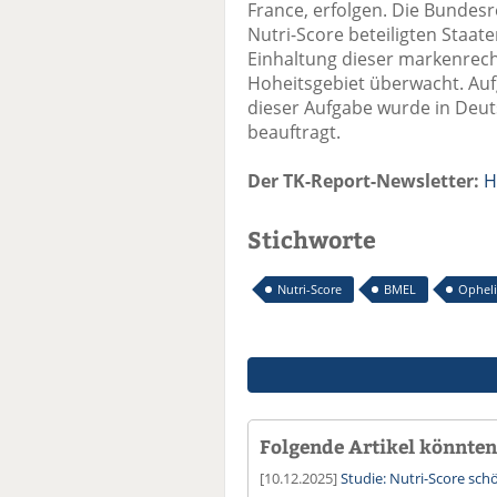
France, erfolgen. Die Bundes
Nutri-Score beteiligten Staate
Einhaltung dieser markenrec
Hoheitsgebiet überwacht. Auf
dieser Aufgabe wurde in Deu
beauftragt.
Der TK-Report-Newsletter:
H
Stichworte
Nutri-Score
BMEL
Opheli
Folgende Artikel könnten 
[10.12.2025]
Studie: Nutri-Score schö