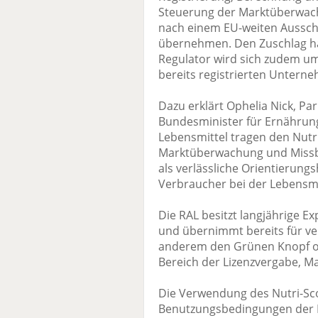
Steuerung der Marktüberwac
nach einem EU-weiten Aussch
übernehmen. Den Zuschlag ha
Regulator wird sich zudem um
bereits registrierten Unter
Dazu erklärt Ophelia Nick, Pa
Bundesminister für Ernährun
Lebensmittel tragen den Nutri
Marktüberwachung und Missbr
als verlässliche Orientierung
Verbraucher bei der Lebensmit
Die RAL besitzt langjährige 
und übernimmt bereits für ver
anderem den Grünen Knopf od
Bereich der Lizenzvergabe, 
Die Verwendung des Nutri-S
Benutzungsbedingungen der M