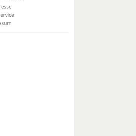
resse
ervice
ssum