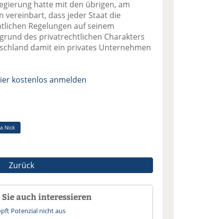
regierung hatte mit den übrigen, am
n vereinbart, dass jeder Staat die
htlichen Regelungen auf seinem
grund des privatrechtlichen Charakters
tschland damit ein privates Unternehmen
ier kostenlos anmelden
a Nick
Zurück
Sie auch interessieren
pft Potenzial nicht aus