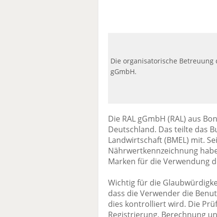
Die organisatorische Betreuung
gGmbH.
Die RAL gGmbH (RAL) aus Bonn
Deutschland. Das teilte das 
Landwirtschaft (BMEL) mit. Se
Nährwertkennzeichnung habe
Marken für die Verwendung des
Wichtig für die Glaubwürdigkei
dass die Verwender die Benu
dies kontrolliert wird. Die 
Registrierung, Berechnung un