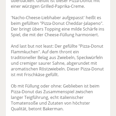
überbacken. Gefüllt ist dieser Pizza-Donut mit
einer würzigen Grilled-Paprika-Creme.
'Nacho-Cheese-Liebhaber aufgepasst' heißt es
beim gefüllten "Pizza-Donut Cheddar-Jalapeno".
Der bringt übers Topping eine milde Schärfe ins
Spiel, die mit der Cheese-Füllung harmoniert.
And last but not least: Der gefüllte "Pizza-Donut
Flammkuchen". Auf dem thront ein
traditioneller Belag aus Zwiebeln, Speckwürfeln
und cremiger saurer Sahne, abgerundet mit
aromatischen Röstzwiebeln. Dieser Pizza-Donut
ist mit Frischkäse gefüllt.
Ob mit Füllung oder ohne: Geblieben ist beim
Pizza-Donut das Zusammenspiel zwischen
langer Teigführung, echt italienischer
Tomatensoße und Zutaten von höchster
Qualität, betont Bakerman.