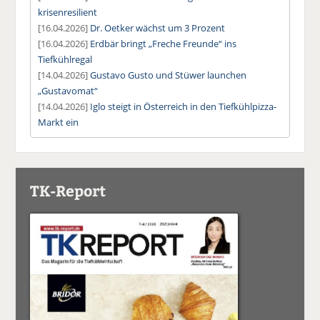
krisenresilient
[16.04.2026]
Dr. Oetker wächst um 3 Prozent
[16.04.2026]
Erdbär bringt „Freche Freunde“ ins
Tiefkühlregal
[14.04.2026]
Gustavo Gusto und Stüwer launchen
„Gustavomat“
[14.04.2026]
Iglo steigt in Österreich in den Tiefkühlpizza-
Markt ein
TK-Report