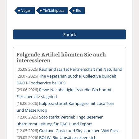
Vegan
Tiefkühlpizza
Bio
Zurück
Folgende Artikel könnten Sie auch
interessieren
[05.08.2026]
Kaufland startet Partnerschaft mit Naturland
[29.07.2026]
The Vegetarian Butcher Collective bündelt
DACH-Foodservice bei DFS
[29.06.2026]
Rewe-Nachhaltigkeitsstudie: Bio boomt,
Fleischersatz stagniert
[16.06.2026]
Italpizza startet Kampagne mit Luca Toni
und Matze Knop
[12.06.2026]
Soto stärkt Vertrieb: Ingo Besemer
übernimmt Leitung für DACH und Export
[12.05.2026]
Gustavo Gusto und Sky launchen WM-Pizza
[05.05.2026]
BÖLW: Bio-Umsätze zeigen sich