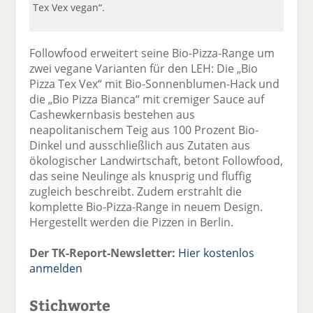
Tex Vex vegan“.
Followfood erweitert seine Bio-Pizza-Range um
zwei vegane Varianten für den LEH: Die „Bio
Pizza Tex Vex“ mit Bio-Sonnenblumen-Hack und
die „Bio Pizza Bianca“ mit cremiger Sauce auf
Cashewkernbasis bestehen aus
neapolitanischem Teig aus 100 Prozent Bio-
Dinkel und ausschließlich aus Zutaten aus
ökologischer Landwirtschaft, betont Followfood,
das seine Neulinge als knusprig und fluffig
zugleich beschreibt. Zudem erstrahlt die
komplette Bio-Pizza-Range in neuem Design.
Hergestellt werden die Pizzen in Berlin.
Der TK-Report-Newsletter:
Hier kostenlos
anmelden
Stichworte