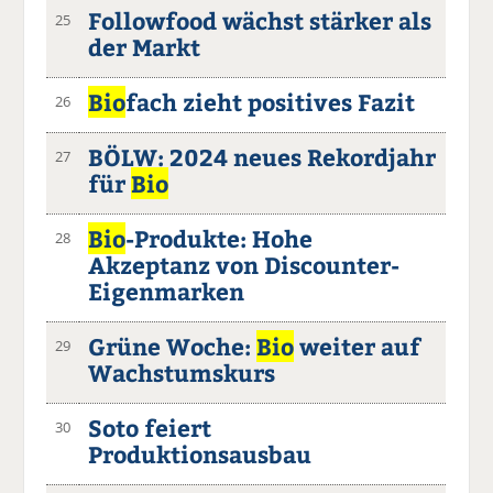
Followfood wächst stärker als
25
der Markt
Bio
fach zieht positives Fazit
26
BÖLW: 2024 neues Rekordjahr
27
für
Bio
Bio
-Produkte: Hohe
28
Akzeptanz von Discounter-
Eigenmarken
Grüne Woche:
Bio
weiter auf
29
Wachstumskurs
Soto feiert
30
Produktionsausbau