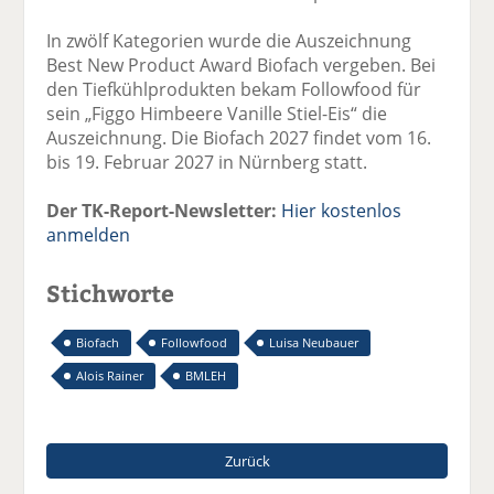
In zwölf Kategorien wurde die Auszeichnung
Best New Product Award Biofach vergeben. Bei
den Tiefkühlprodukten bekam Followfood für
sein „Figgo Himbeere Vanille Stiel-Eis“ die
Auszeichnung. Die Biofach 2027 findet vom 16.
bis 19. Februar 2027 in Nürnberg statt.
Der TK-Report-Newsletter:
Hier kostenlos
anmelden
Stichworte
Biofach
Followfood
Luisa Neubauer
Alois Rainer
BMLEH
Zurück