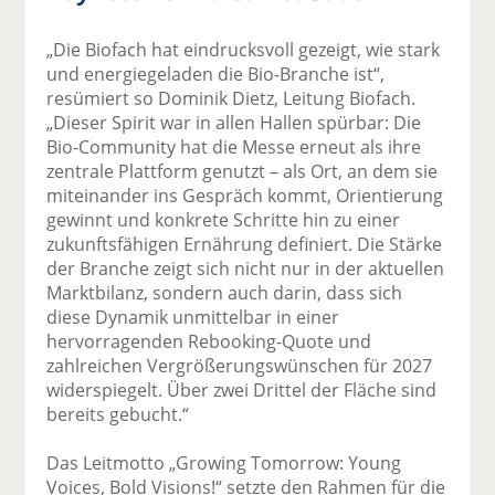
„Die Biofach hat eindrucksvoll gezeigt, wie stark
und energiegeladen die Bio-Branche ist“,
resümiert so Dominik Dietz, Leitung Biofach.
„Dieser Spirit war in allen Hallen spürbar: Die
Bio-Community hat die Messe erneut als ihre
zentrale Plattform genutzt – als Ort, an dem sie
miteinander ins Gespräch kommt, Orientierung
gewinnt und konkrete Schritte hin zu einer
zukunftsfähigen Ernährung definiert. Die Stärke
der Branche zeigt sich nicht nur in der aktuellen
Marktbilanz, sondern auch darin, dass sich
diese Dynamik unmittelbar in einer
hervorragenden Rebooking-Quote und
zahlreichen Vergrößerungswünschen für 2027
widerspiegelt. Über zwei Drittel der Fläche sind
bereits gebucht.“
Das Leitmotto „Growing Tomorrow: Young
Voices, Bold Visions!“ setzte den Rahmen für die