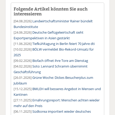
Folgende Artikel könnten Sie auch
interessieren
[04.08.2026]
Landwirtschaftsminister Rainer bündelt
Bundesinstitute
[24.06.2026]
Deutsche Geflügelwirtschaft sieht
Exportperspektiven in Asien gestärkt
[11.06.2026]
Tiefkühltagung in Berlin feiert 70 Jahre dti
[10.02.2026]
BÖLW vermeldet Bio-Rekord-Umsatz für
2025
[09.02.2026]
Biofach öffnet ihre Tore am Dienstag
[04.02.2026]
Soto: Lennard Schramm übernimmt
Geschäftsführung
[26.01.2026]
Grüne Woche: Dickes Besucherplus zum
Jubiläum
[15.12.2025]
BMLEH will besseres Angebot in Mensen und
Kantinen
[27.11.2025]
Ernährungsreport: Menschen achten wieder
mehr auf den Preis
[06.11.2025]
Südkorea importiert wieder deutsches