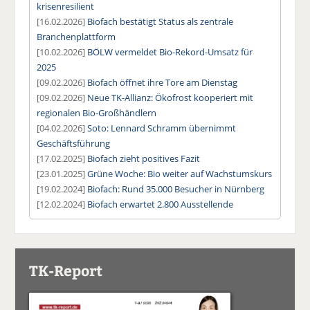
krisenresilient
[16.02.2026]
Biofach bestätigt Status als zentrale
Branchenplattform
[10.02.2026]
BÖLW vermeldet Bio-Rekord-Umsatz für
2025
[09.02.2026]
Biofach öffnet ihre Tore am Dienstag
[09.02.2026]
Neue TK-Allianz: Ökofrost kooperiert mit
regionalen Bio-Großhändlern
[04.02.2026]
Soto: Lennard Schramm übernimmt
Geschäftsführung
[17.02.2025]
Biofach zieht positives Fazit
[23.01.2025]
Grüne Woche: Bio weiter auf Wachstumskurs
[19.02.2024]
Biofach: Rund 35.000 Besucher in Nürnberg
[12.02.2024]
Biofach erwartet 2.800 Ausstellende
TK-Report