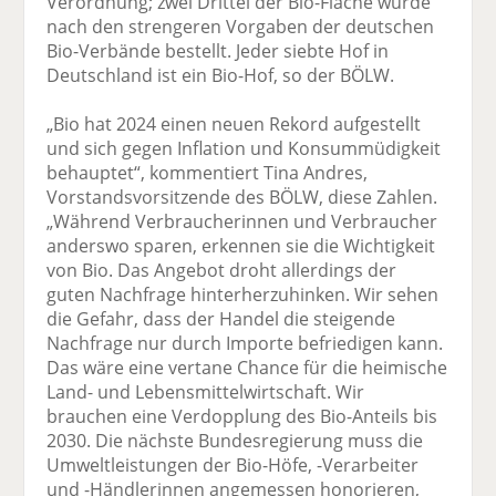
Verordnung; zwei Drittel der Bio-Fläche wurde
nach den strengeren Vorgaben der deutschen
Bio-Verbände bestellt. Jeder siebte Hof in
Deutschland ist ein Bio-Hof, so der BÖLW.
„Bio hat 2024 einen neuen Rekord aufgestellt
und sich gegen Inflation und Konsummüdigkeit
behauptet“, kommentiert Tina Andres,
Vorstandsvorsitzende des BÖLW, diese Zahlen.
„Während Verbraucherinnen und Verbraucher
anderswo sparen, erkennen sie die Wichtigkeit
von Bio. Das Angebot droht allerdings der
guten Nachfrage hinterherzuhinken. Wir sehen
die Gefahr, dass der Handel die steigende
Nachfrage nur durch Importe befriedigen kann.
Das wäre eine vertane Chance für die heimische
Land- und Lebensmittelwirtschaft. Wir
brauchen eine Verdopplung des Bio-Anteils bis
2030. Die nächste Bundesregierung muss die
Umweltleistungen der Bio-Höfe, -Verarbeiter
und -Händlerinnen angemessen honorieren,