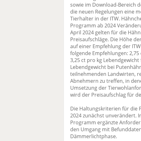
sowie im Download-Bereich d
die neuen Regelungen eine mö
Tierhalter in der ITW. Hähnc
Programm ab 2024 Veränderu
April 2024 gelten für die Häh
Preisaufschläge. Die Höhe der
auf einer Empfehlung der ITW
folgende Empfehlungen: 2,75 
3,25 ct pro kg Lebendgewicht
Lebendgewicht bei Putenhähne
teilnehmenden Landwirten, re
Abnehmern zu treffen, in den
Umsetzung der Tierwohlanford
wird der Preisaufschlag für de
Die Haltungskriterien für die
2024 zunächst unverändert. 
Programm ergänzte Anforder
den Umgang mit Befunddaten
Dämmerlichtphase.