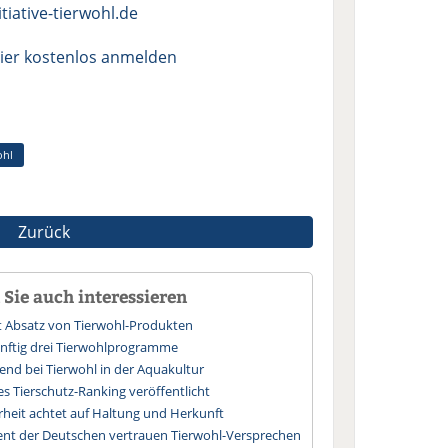
tiative-tierwohl.de
ier kostenlos anmelden
ohl
Zurück
Sie auch interessieren
rt Absatz von Tierwohl-Produkten
künftig drei Tierwohlprogramme
nd bei Tierwohl in der Aquakultur
 Tierschutz-Ranking veröffentlicht
heit achtet auf Haltung und Herkunft
ent der Deutschen vertrauen Tierwohl-Versprechen