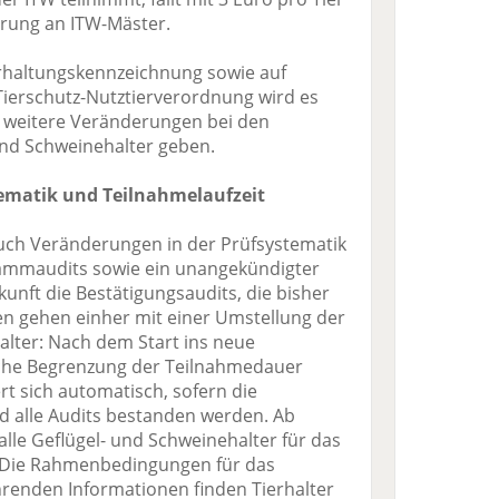
ferung an ITW-Mäster.
Tierhaltungskennzeichnung sowie auf
ierschutz-Nutztierverordnung wird es
5 weitere Veränderungen bei den
und Schweinehalter geben.
ematik und Teilnahmelaufzeit
ch Veränderungen in der Prüfsystematik
grammaudits sowie ein unangekündigter
unft die Bestätigungsaudits, die bisher
n gehen einher mit einer Umstellung der
alter: Nach dem Start ins neue
iche Begrenzung der Teilnahmedauer
t sich automatisch, sofern die
d alle Audits bestanden werden. Ab
lle Geflügel- und Schweinehalter für das
 Die Rahmenbedingungen für das
renden Informationen finden Tierhalter