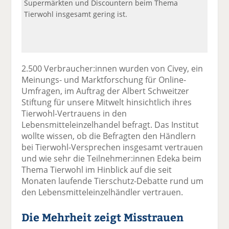
Supermärkten und Discountern beim Thema
Tierwohl insgesamt gering ist.
2.500 Verbraucher:innen wurden von Civey, ein
Meinungs- und Marktforschung für Online-
Umfragen, im Auftrag der Albert Schweitzer
Stiftung für unsere Mitwelt hinsichtlich ihres
Tierwohl-Vertrauens in den
Lebensmitteleinzelhandel befragt. Das Institut
wollte wissen, ob die Befragten den Händlern
bei Tierwohl-Versprechen insgesamt vertrauen
und wie sehr die Teilnehmer:innen Edeka beim
Thema Tierwohl im Hinblick auf die seit
Monaten laufende Tierschutz-Debatte rund um
den Lebensmitteleinzelhändler vertrauen.
Die Mehrheit zeigt Misstrauen