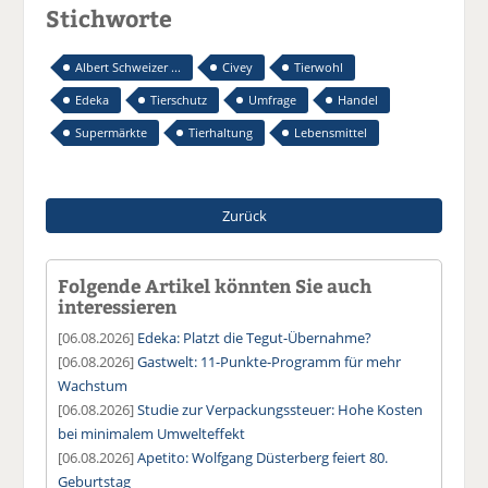
Stichworte
Albert Schweizer ...
Civey
Tierwohl
Edeka
Tierschutz
Umfrage
Handel
Supermärkte
Tierhaltung
Lebensmittel
Zurück
Folgende Artikel könnten Sie auch
interessieren
[06.08.2026]
Edeka: Platzt die Tegut-Übernahme?
[06.08.2026]
Gastwelt: 11-Punkte-Programm für mehr
Wachstum
[06.08.2026]
Studie zur Verpackungssteuer: Hohe Kosten
bei minimalem Umwelteffekt
[06.08.2026]
Apetito: Wolfgang Düsterberg feiert 80.
Geburtstag