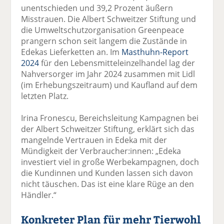
unentschieden und 39,2 Prozent äußern
Misstrauen. Die Albert Schweitzer Stiftung und
die Umweltschutzorganisation Greenpeace
prangern schon seit langem die Zustände in
Edekas Lieferketten an. Im
Masthuhn-Report
2024
für den Lebensmitteleinzelhandel lag der
Nahversorger im Jahr 2024 zusammen mit Lidl
(im Erhebungszeitraum) und Kaufland auf dem
letzten Platz.
Irina Fronescu, Bereichsleitung Kampagnen bei
der Albert Schweitzer Stiftung, erklärt sich das
mangelnde Vertrauen in Edeka mit der
Mündigkeit der Verbraucher:innen: „Edeka
investiert viel in große Werbekampagnen, doch
die Kundinnen und Kunden lassen sich davon
nicht täuschen. Das ist eine klare Rüge an den
Händler.“
Konkreter Plan für mehr Tierwohl