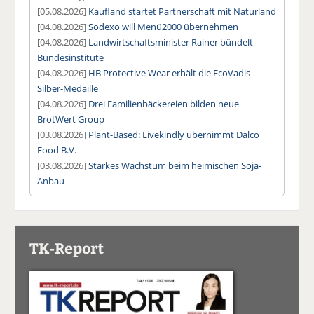
[05.08.2026]
Kaufland startet Partnerschaft mit Naturland
[04.08.2026]
Sodexo will Menü2000 übernehmen
[04.08.2026]
Landwirtschaftsminister Rainer bündelt
Bundesinstitute
[04.08.2026]
HB Protective Wear erhält die EcoVadis-
Silber-Medaille
[04.08.2026]
Drei Familienbäckereien bilden neue
BrotWert Group
[03.08.2026]
Plant-Based: Livekindly übernimmt Dalco
Food B.V.
[03.08.2026]
Starkes Wachstum beim heimischen Soja-
Anbau
TK-Report