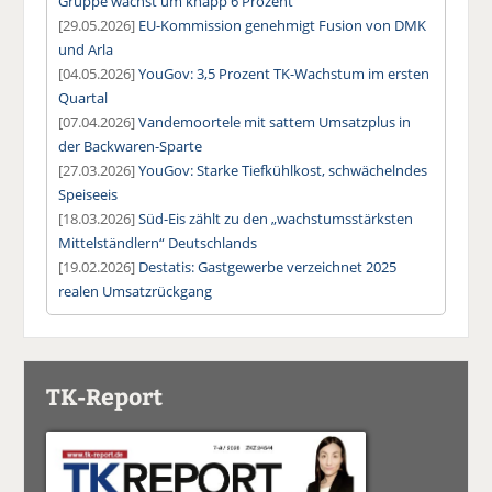
Gruppe wächst um knapp 6 Prozent
[29.05.2026]
EU-Kommission genehmigt Fusion von DMK
und Arla
[04.05.2026]
YouGov: 3,5 Prozent TK-Wachstum im ersten
Quartal
[07.04.2026]
Vandemoortele mit sattem Umsatzplus in
der Backwaren-Sparte
[27.03.2026]
YouGov: Starke Tiefkühlkost, schwächelndes
Speiseeis
[18.03.2026]
Süd-Eis zählt zu den „wachstumsstärksten
Mittelständlern“ Deutschlands
[19.02.2026]
Destatis: Gastgewerbe verzeichnet 2025
realen Umsatzrückgang
TK-Report