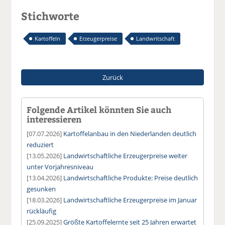
Stichworte
Kartoffeln
Erzeugerpreise
Landwritschaft
Zurück
Folgende Artikel könnten Sie auch
interessieren
[07.07.2026]
Kartoffelanbau in den Niederlanden deutlich
reduziert
[13.05.2026]
Landwirtschaftliche Erzeugerpreise weiter
unter Vorjahresniveau
[13.04.2026]
Landwirtschaftliche Produkte: Preise deutlich
gesunken
[18.03.2026]
Landwirtschaftliche Erzeugerpreise im Januar
rückläufig
[25.09.2025]
Größte Kartoffelernte seit 25 Jahren erwartet