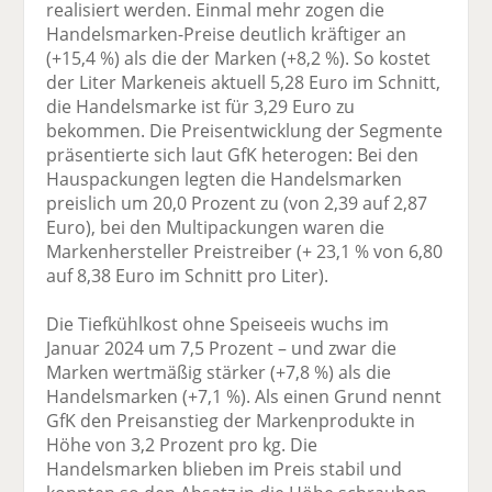
realisiert werden. Einmal mehr zogen die
Handelsmarken-Preise deutlich kräftiger an
(+15,4 %) als die der Marken (+8,2 %). So kostet
der Liter Markeneis aktuell 5,28 Euro im Schnitt,
die Handelsmarke ist für 3,29 Euro zu
bekommen. Die Preisentwicklung der Segmente
präsentierte sich laut GfK heterogen: Bei den
Hauspackungen legten die Handelsmarken
preislich um 20,0 Prozent zu (von 2,39 auf 2,87
Euro), bei den Multipackungen waren die
Markenhersteller Preistreiber (+ 23,1 % von 6,80
auf 8,38 Euro im Schnitt pro Liter).
Die Tiefkühlkost ohne Speiseeis wuchs im
Januar 2024 um 7,5 Prozent – und zwar die
Marken wertmäßig stärker (+7,8 %) als die
Handelsmarken (+7,1 %). Als einen Grund nennt
GfK den Preisanstieg der Markenprodukte in
Höhe von 3,2 Prozent pro kg. Die
Handelsmarken blieben im Preis stabil und