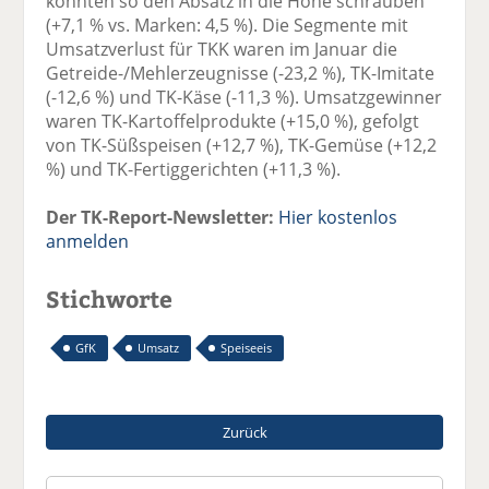
konnten so den Absatz in die Höhe schrauben
(+7,1 % vs. Marken: 4,5 %). Die Segmente mit
Umsatzverlust für TKK waren im Januar die
Getreide-/Mehlerzeugnisse (-23,2 %), TK-Imitate
(-12,6 %) und TK-Käse (-11,3 %). Umsatzgewinner
waren TK-Kartoffelprodukte (+15,0 %), gefolgt
von TK-Süßspeisen (+12,7 %), TK-Gemüse (+12,2
%) und TK-Fertiggerichten (+11,3 %).
Der TK-Report-Newsletter:
Hier kostenlos
anmelden
Stichworte
GfK
Umsatz
Speiseeis
Zurück