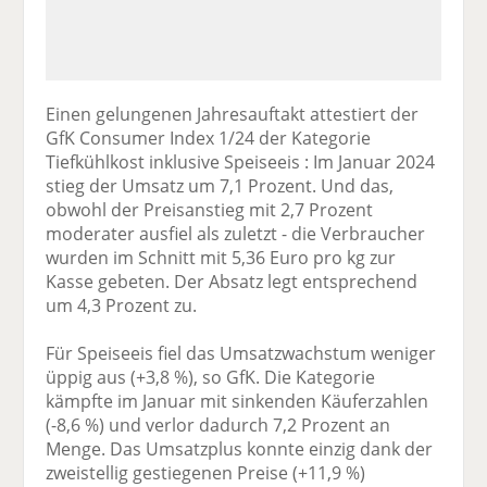
Einen gelungenen Jahresauftakt attestiert der
GfK Consumer Index 1/24 der Kategorie
Tiefkühlkost inklusive Speiseeis : Im Januar 2024
stieg der Umsatz um 7,1 Prozent. Und das,
obwohl der Preisanstieg mit 2,7 Prozent
moderater ausfiel als zuletzt - die Verbraucher
wurden im Schnitt mit 5,36 Euro pro kg zur
Kasse gebeten. Der Absatz legt entsprechend
um 4,3 Prozent zu.
Für Speiseeis fiel das Umsatzwachstum weniger
üppig aus (+3,8 %), so GfK. Die Kategorie
kämpfte im Januar mit sinkenden Käuferzahlen
(-8,6 %) und verlor dadurch 7,2 Prozent an
Menge. Das Umsatzplus konnte einzig dank der
zweistellig gestiegenen Preise (+11,9 %)