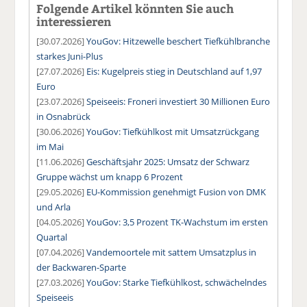
Folgende Artikel könnten Sie auch
interessieren
[30.07.2026]
YouGov: Hitzewelle beschert Tiefkühlbranche
starkes Juni-Plus
[27.07.2026]
Eis: Kugelpreis stieg in Deutschland auf 1,97
Euro
[23.07.2026]
Speiseeis: Froneri investiert 30 Millionen Euro
in Osnabrück
[30.06.2026]
YouGov: Tiefkühlkost mit Umsatzrückgang
im Mai
[11.06.2026]
Geschäftsjahr 2025: Umsatz der Schwarz
Gruppe wächst um knapp 6 Prozent
[29.05.2026]
EU-Kommission genehmigt Fusion von DMK
und Arla
[04.05.2026]
YouGov: 3,5 Prozent TK-Wachstum im ersten
Quartal
[07.04.2026]
Vandemoortele mit sattem Umsatzplus in
der Backwaren-Sparte
[27.03.2026]
YouGov: Starke Tiefkühlkost, schwächelndes
Speiseeis