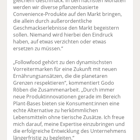
gleichem Geschmack. In den nächsten Monaten
werden wir diverse pflanzenbasierte
Convenience-Produkte auf den Markt bringen,
die allein durch außerordentliche
Geschmackserlebnisse den Markt begeistern
sollen. Niemand wird hierbei den Eindruck
haben, auf etwas verzichten oder etwas
ersetzen zu müssen.“
„Followfood gehört zu den dynamischsten
Vorreitermarken für eine Zukunft mit neuen
Ernährungsansätzen, die die planetaren
Grenzen respektieren“, kommentiert Godo
Röben die Zusammenarbeit. „Durch immer
neue Produktinnovationen gerade im Bereich
Plant-Bases bieten sie Konsument:innen eine
echte Alternative zu herkömmlichen
Lebensmitteln ohne tierische Zusätze. Ich freue
mich darauf, meine Expertise einzubringen und
die erfolgreiche Entwicklung des Unternehmens
längerfristig zu begleiten.“