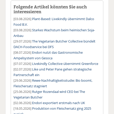
Folgende Artikel könnten Sie auch
interessieren
[03.08.2026]
Plant-Based: Livekindly übernimmt Dalco
Food B.V.
[03.08.2026]
Starkes Wachstum beim heimischen Soja-
Anbau
[29.07.2026]
The Vegetarian Butcher Collective bündelt
DACH-Foodservice bei DFS
[08.07.2026]
Endori nutzt das Gastronomische
Ampelsystem von Gesoca
[07.07.2026]
Livekindly Collective übernimmt Greenforce
[02.07.2026]
Like und Peter Pane gehen strategische
Partnerschaft ein
[29.06.2026]
Rewe-Nachhaltigkeitsstudie: Bio boomt,
Fleischersatz stagniert
[25.06.2026]
Rutger Rozendaal wird CEO bei The
Vegetarian Butcher
[02.06.2026]
Endori exportiert erstmals nach UK
[18.05.2026]
Produktion von Fleischersatz ging 2025
zurück