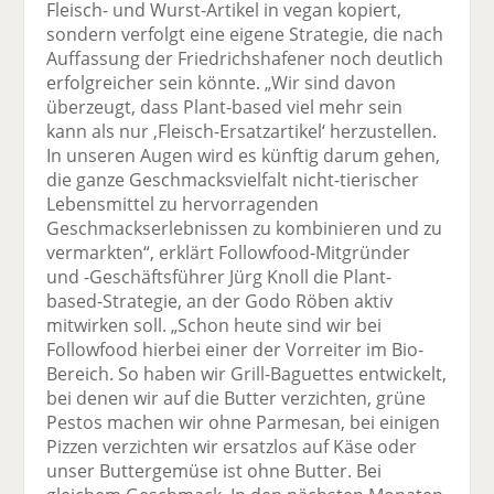
Fleisch- und Wurst-Artikel in vegan kopiert,
sondern verfolgt eine eigene Strategie, die nach
Auffassung der Friedrichshafener noch deutlich
erfolgreicher sein könnte. „Wir sind davon
überzeugt, dass Plant-based viel mehr sein
kann als nur ‚Fleisch-Ersatzartikel‘ herzustellen.
In unseren Augen wird es künftig darum gehen,
die ganze Geschmacksvielfalt nicht-tierischer
Lebensmittel zu hervorragenden
Geschmackserlebnissen zu kombinieren und zu
vermarkten“, erklärt Followfood-Mitgründer
und -Geschäftsführer Jürg Knoll die Plant-
based-Strategie, an der Godo Röben aktiv
mitwirken soll. „Schon heute sind wir bei
Followfood hierbei einer der Vorreiter im Bio-
Bereich. So haben wir Grill-Baguettes entwickelt,
bei denen wir auf die Butter verzichten, grüne
Pestos machen wir ohne Parmesan, bei einigen
Pizzen verzichten wir ersatzlos auf Käse oder
unser Buttergemüse ist ohne Butter. Bei