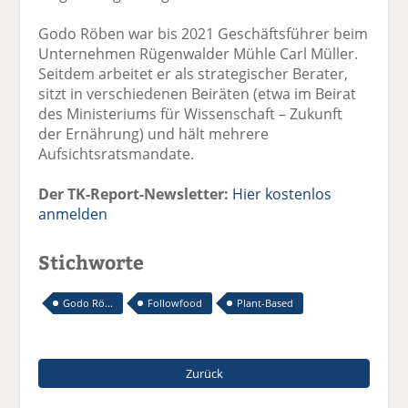
Godo Röben war bis 2021 Geschäftsführer beim
Unternehmen Rügenwalder Mühle Carl Müller.
Seitdem arbeitet er als strategischer Berater,
sitzt in verschiedenen Beiräten (etwa im Beirat
des Ministeriums für Wissenschaft – Zukunft
der Ernährung) und hält mehrere
Aufsichtsratsmandate.
Der TK-Report-Newsletter:
Hier kostenlos
anmelden
Stichworte
Godo Rö...
Followfood
Plant-Based
Zurück