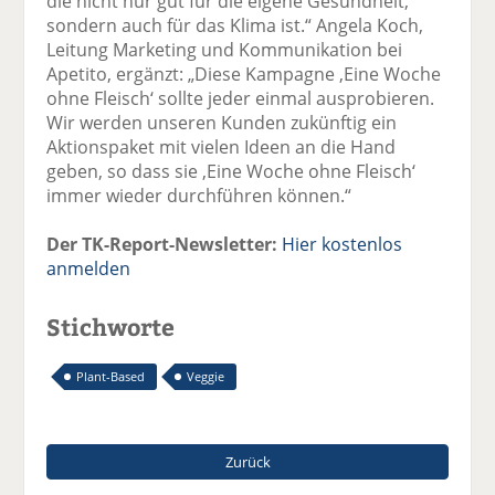
die nicht nur gut für die eigene Gesundheit,
sondern auch für das Klima ist.“ Angela Koch,
Leitung Marketing und Kommunikation bei
Apetito, ergänzt: „Diese Kampagne ‚Eine Woche
ohne Fleisch‘ sollte jeder einmal ausprobieren.
Wir werden unseren Kunden zukünftig ein
Aktionspaket mit vielen Ideen an die Hand
geben, so dass sie ‚Eine Woche ohne Fleisch‘
immer wieder durchführen können.“
Der TK-Report-Newsletter:
Hier kostenlos
anmelden
Stichworte
Plant-Based
Veggie
Zurück