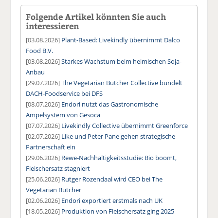
Folgende Artikel könnten Sie auch
interessieren
[03.08.2026]
Plant-Based: Livekindly übernimmt Dalco
Food B.V.
[03.08.2026]
Starkes Wachstum beim heimischen Soja-
Anbau
[29.07.2026]
The Vegetarian Butcher Collective bündelt
DACH-Foodservice bei DFS
[08.07.2026]
Endori nutzt das Gastronomische
Ampelsystem von Gesoca
[07.07.2026]
Livekindly Collective übernimmt Greenforce
[02.07.2026]
Like und Peter Pane gehen strategische
Partnerschaft ein
[29.06.2026]
Rewe-Nachhaltigkeitsstudie: Bio boomt,
Fleischersatz stagniert
[25.06.2026]
Rutger Rozendaal wird CEO bei The
Vegetarian Butcher
[02.06.2026]
Endori exportiert erstmals nach UK
[18.05.2026]
Produktion von Fleischersatz ging 2025