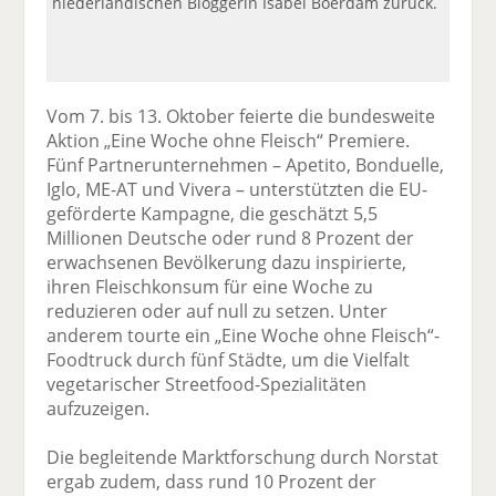
niederländischen Bloggerin Isabel Boerdam zurück.
Vom 7. bis 13. Oktober feierte die bundesweite
Aktion „Eine Woche ohne Fleisch“ Premiere.
Fünf Partnerunternehmen – Apetito, Bonduelle,
Iglo, ME-AT und Vivera – unterstützten die EU-
geförderte Kampagne, die geschätzt 5,5
Millionen Deutsche oder rund 8 Prozent der
erwachsenen Bevölkerung dazu inspirierte,
ihren Fleischkonsum für eine Woche zu
reduzieren oder auf null zu setzen. Unter
anderem tourte ein „Eine Woche ohne Fleisch“-
Foodtruck durch fünf Städte, um die Vielfalt
vegetarischer Streetfood-Spezialitäten
aufzuzeigen.
Die begleitende Marktforschung durch Norstat
ergab zudem, dass rund 10 Prozent der