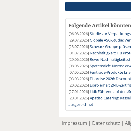
Folgende Artikel könnten 
[06.08.2026]
Studie zur Verpackung
[29.07.2026]
Globale ASC-Studie: Ver
[23.07.2026]
Schwarz Gruppe präsent
[01.07.2026]
Nachhaltigkeit: HB Prot
[29.06.2026]
Rewe-Nachhaltigkeitsstu
[08.05.2026]
Spatenstich: Norma erwe
[07.05.2026]
Fairtrade-Produkte kna
[03.03.2026]
Eispreise 2026: Discoun
[20.02.2026]
Eipro erhält ZNU-Zertifi
[27.01.2026]
Lidl: Führend auf der „
[20.01.2026]
Apetito Catering: Kasse
ausgezeichnet
Impressum
|
Datenschutz
|
Al