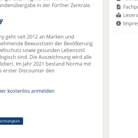
kundenübergabe in der Fürther Zentrale.
Fachp
Lesers
y
Impre
y geht seit 2012 an Marken und
unehmende Bewusstsein der Bevölkerung
eltschutz sowie gesunden Lebensstil
ogisch sind. Die Auszeichnung wird alle
lidiert. Im Jahr 2021 bestand Norma mit
s erster Discounter den
ier kostenlos anmelden
achhaltigkeit