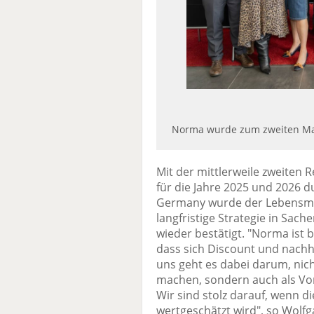
Norma wurde zum zweiten Mal
Mit der mittlerweile zweiten
für die Jahre 2025 und 2026 
Germany wurde der Lebensmit
langfristige Strategie in Sac
wieder bestätigt. "Norma ist 
dass sich Discount und nachh
uns geht es dabei darum, nic
machen, sondern auch als Vo
Wir sind stolz darauf, wenn
wertgeschätzt wird", so Wolfg