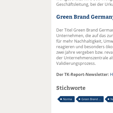
Geschäftsleitung, bei der Ur
Green Brand German
Der Titel Green Brand German
Unternehmen, die auf das z
für mehr Nachhaltigkeit, Umw
reagieren und besonders ökol
zwei Jahre vergeben bzw. reva
der Unternehmenszentrale al
Validierungsprozess.
Der TK-Report-Newsletter:
H
Stichworte
Norma
Green Brand ...
N