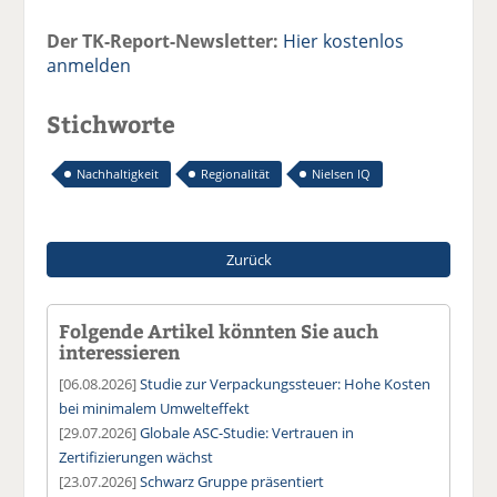
Der TK-Report-Newsletter:
Hier kostenlos
anmelden
Stichworte
Nachhaltigkeit
Regionalität
Nielsen IQ
Zurück
Folgende Artikel könnten Sie auch
interessieren
[06.08.2026]
Studie zur Verpackungssteuer: Hohe Kosten
bei minimalem Umwelteffekt
[29.07.2026]
Globale ASC-Studie: Vertrauen in
Zertifizierungen wächst
[23.07.2026]
Schwarz Gruppe präsentiert