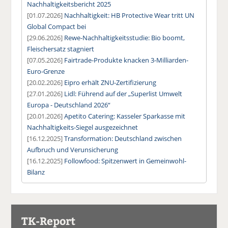
Nachhaltigkeitsbericht 2025
[01.07.2026]
Nachhaltigkeit: HB Protective Wear tritt UN
Global Compact bei
[29.06.2026]
Rewe-Nachhaltigkeitsstudie: Bio boomt,
Fleischersatz stagniert
[07.05.2026]
Fairtrade-Produkte knacken 3-Milliarden-
Euro-Grenze
[20.02.2026]
Eipro erhält ZNU-Zertifizierung
[27.01.2026]
Lidl: Führend auf der „Superlist Umwelt
Europa - Deutschland 2026“
[20.01.2026]
Apetito Catering: Kasseler Sparkasse mit
Nachhaltigkeits-Siegel ausgezeichnet
[16.12.2025]
Transformation: Deutschland zwischen
Aufbruch und Verunsicherung
[16.12.2025]
Followfood: Spitzenwert in Gemeinwohl-
Bilanz
TK-Report