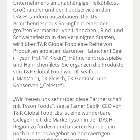
Unternehmens an unabhängige Tiefkühlkost-
Großhändler und den Foodservice in den
DACH-Ländern auszubauen. Der US-
Branchenriese aus Springfield, einer der
größten Vermarkter von Hähnchen-, Rind- und
Schweinefleisch in den Vereinigten Staaten,
wird über T&R Global Food eine Reihe von
Produkten anbieten, darunter Hähnchenflügel
(„Tyson Hot 'N' Kickin“), Hähnchenbrustspieße
und Hähnchenfilets. Sie ergänzen die Produkte
von T&R Global Food wie TK-Seafood
(„MasMar“), TK-Fleisch, TK-Gemüse, und
Konserven („Celeste“).
„Wir freuen uns sehr über diese Partnerschaft
mit Tyson Foods“, sagte Tamer Sadik, CEO von
T&R Global Food. „Es ist eine wunderbare
Gelegenheit, die Marke Tyson in der DACH-
Region zu fördern und unseren Kunden ein
noch breiteres Angebot an hochwertigen