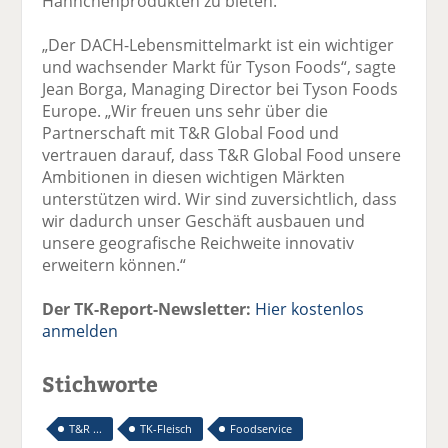
Hähnchenprodukten zu bieten.“
„Der DACH-Lebensmittelmarkt ist ein wichtiger
und wachsender Markt für Tyson Foods“, sagte
Jean Borga, Managing Director bei Tyson Foods
Europe. „Wir freuen uns sehr über die
Partnerschaft mit T&R Global Food und
vertrauen darauf, dass T&R Global Food unsere
Ambitionen in diesen wichtigen Märkten
unterstützen wird. Wir sind zuversichtlich, dass
wir dadurch unser Geschäft ausbauen und
unsere geografische Reichweite innovativ
erweitern können.“
Der TK-Report-Newsletter:
Hier kostenlos
anmelden
Stichworte
T&R ...
TK-Fleisch
Foodservice