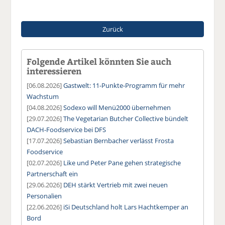
Zurück
Folgende Artikel könnten Sie auch
interessieren
[06.08.2026]
Gastwelt: 11-Punkte-Programm für mehr
Wachstum
[04.08.2026]
Sodexo will Menü2000 übernehmen
[29.07.2026]
The Vegetarian Butcher Collective bündelt
DACH-Foodservice bei DFS
[17.07.2026]
Sebastian Bernbacher verlässt Frosta
Foodservice
[02.07.2026]
Like und Peter Pane gehen strategische
Partnerschaft ein
[29.06.2026]
DEH stärkt Vertrieb mit zwei neuen
Personalien
[22.06.2026]
iSi Deutschland holt Lars Hachtkemper an
Bord