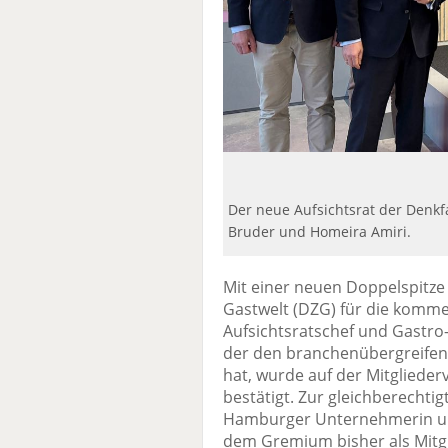
Der neue Aufsichtsrat der Denkf
Bruder und Homeira Amiri.
Mit einer neuen Doppelspitze 
Gastwelt (DZG) für die komme
Aufsichtsratschef und Gastr
der den branchenübergreifen
hat, wurde auf der Mitglied
bestätigt. Zur gleichberechti
Hamburger Unternehmerin und
dem Gremium bisher als Mitgr