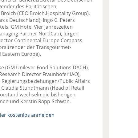
ender des Paritätischen
Broich (CEO Broich.Hospitality Group),
cs Deutschland), Ingo C. Peters
els, GM Hotel Vier Jahreszeiten
anaging Partner NordCap), Jürgen
rector Continental Europe Compass
Vorsitzender der Transgourmet-
 Eastern Europe).
se (GM Unilever Food Solutions DACH),
Research Director Fraunhofer IAO),
 Regierungsbeziehungen/Public Affairs
Claudia Stundtmann (Head of Retail
orstand wechseln die bisherigen
ienen und Kerstin Rapp-Schwan.
ier kostenlos anmelden