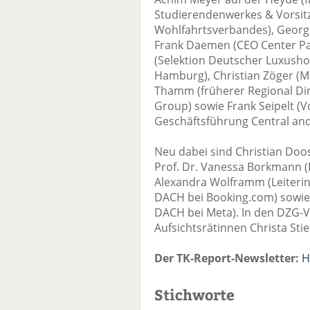
Studierendenwerkes & Vorsitz
Wohlfahrtsverbandes), Georg 
Frank Daemen (CEO Center Par
(Selektion Deutscher Luxushot
Hamburg), Christian Zöger (M
Thamm (früherer Regional Di
Group) sowie Frank Seipelt (
Geschäftsführung Central and
Neu dabei sind Christian Doo
Prof. Dr. Vanessa Borkmann (
Alexandra Wolframm (Leiterin
DACH bei Booking.com) sowie 
DACH bei Meta). In den DZG-V
Aufsichtsrätinnen Christa St
Der TK-Report-Newsletter:
H
Stichworte