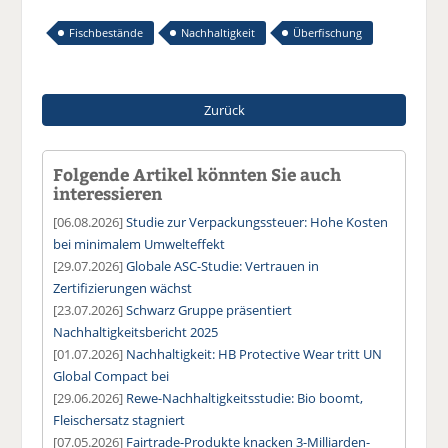
Fischbestände
Nachhaltigkeit
Überfischung
Zurück
Folgende Artikel könnten Sie auch
interessieren
[06.08.2026]
Studie zur Verpackungssteuer: Hohe Kosten
bei minimalem Umwelteffekt
[29.07.2026]
Globale ASC-Studie: Vertrauen in
Zertifizierungen wächst
[23.07.2026]
Schwarz Gruppe präsentiert
Nachhaltigkeitsbericht 2025
[01.07.2026]
Nachhaltigkeit: HB Protective Wear tritt UN
Global Compact bei
[29.06.2026]
Rewe-Nachhaltigkeitsstudie: Bio boomt,
Fleischersatz stagniert
[07.05.2026]
Fairtrade-Produkte knacken 3-Milliarden-