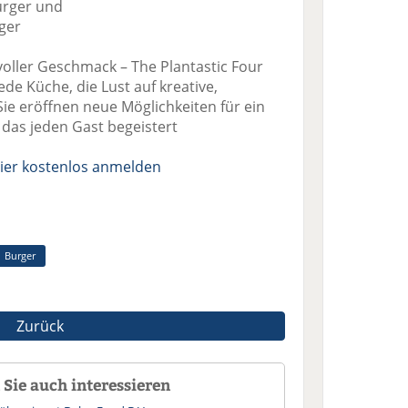
urger und
ger
voller Geschmack – The Plantastic Four
de Küche, die Lust auf kreative,
ie eröffnen neue Möglichkeiten für ein
 das jeden Gast begeistert
ier kostenlos anmelden
Burger
Zurück
Sie auch interessieren