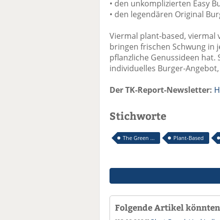
• den unkomplizierten Easy B
• den legendären Original Bur
Viermal plant-based, viermal 
bringen frischen Schwung in je
pflanzliche Genussideen hat. S
individuelles Burger-Angebot,
Der TK-Report-Newsletter:
H
Stichworte
The Green ...
Plant-Based
Folgende Artikel könnten 