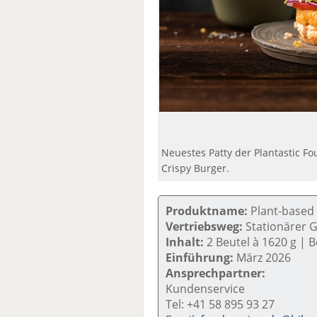
Neuestes Patty der Plantastic F
Crispy Burger.
Produktname:
Plant-based 
Vertriebsweg:
Stationärer 
Inhalt:
2 Beutel à 1620 g | Be
Einführung:
März 2026
Ansprechpartner:
Kundenservice
Tel: +41 58 895 93 27