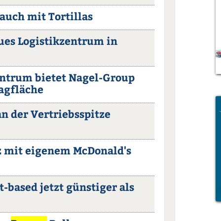
 auch mit Tortillas
es Logistikzentrum in
entrum bietet Nagel-Group
agfläche
n der Vertriebsspitze
tz mit eigenem McDonald's
t-based jetzt günstiger als