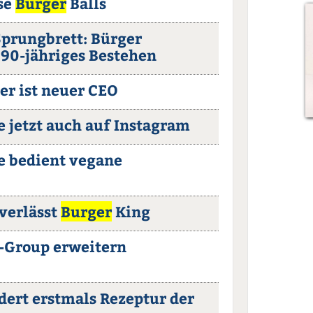
se
Burger
Balls
Sprungbrett: Bürger
 90-jähriges Bestehen
r ist neuer CEO
 jetzt auch auf Instagram
e bedient vegane
verlässt
Burger
King
-Group erweitern
dert erstmals Rezeptur der