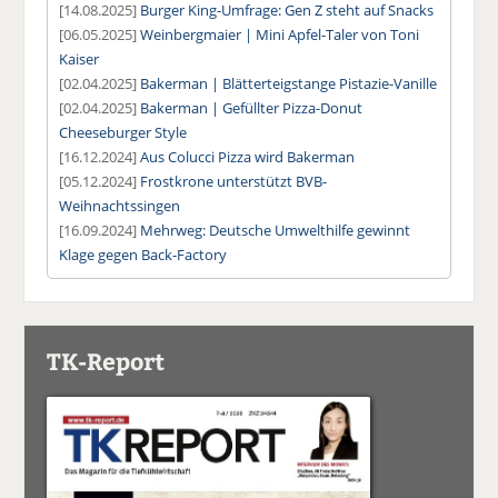
[14.08.2025]
Burger King-Umfrage: Gen Z steht auf Snacks
[06.05.2025]
Weinbergmaier | Mini Apfel-Taler von Toni
Kaiser
[02.04.2025]
Bakerman | Blätterteigstange Pistazie-Vanille
[02.04.2025]
Bakerman | Gefüllter Pizza-Donut
Cheeseburger Style
[16.12.2024]
Aus Colucci Pizza wird Bakerman
[05.12.2024]
Frostkrone unterstützt BVB-
Weihnachtssingen
[16.09.2024]
Mehrweg: Deutsche Umwelthilfe gewinnt
Klage gegen Back-Factory
TK-Report