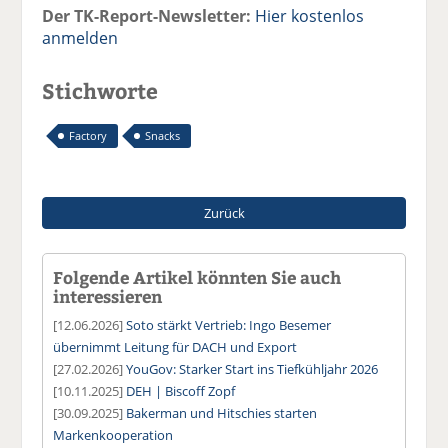
Der TK-Report-Newsletter:
Hier kostenlos
anmelden
Stichworte
Factory
Snacks
Zurück
Folgende Artikel könnten Sie auch
interessieren
[12.06.2026]
Soto stärkt Vertrieb: Ingo Besemer
übernimmt Leitung für DACH und Export
[27.02.2026]
YouGov: Starker Start ins Tiefkühljahr 2026
[10.11.2025]
DEH | Biscoff Zopf
[30.09.2025]
Bakerman und Hitschies starten
Markenkooperation