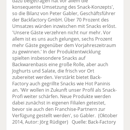
dazu beigetragen hat vor allem die
konsequente Umsetzung des Snack-Konzepts',
so die Bilanz von Peter Gabler, Geschäftsführer
der Backfactory GmbH. Über 70 Prozent des
Umsatzes würden inzwischen mit Snacks erlöst.
'Unsere Gäste verzehren nicht nur mehr. Vor
allem ist es uns auch gelungen, sechs Prozent
mehr Gäste gegenüber dem Vorjahreszeitraum
zu gewinnen.' In der Produktentwicklung
spielten insbesondere Snacks auf
Backwarenbasis eine große Rolle, aber auch
Joghurts und Salate, die frisch vor Ort
zubereitet werden. Verstärkt bietet Back-
Factory auch gegrillte Snacks wie Hot Paninis
an. 'Wir wollen in Zukunft unser Profil als Snack-
Profi weiter schärfen. Neue Produkte werden
dabei zunächst in eigenen Filialen getestet,
bevor sie auch den Franchise-Partnern zur
Verfügung gestellt werden', so Gabler. (Oktober
2014, Autor: Jörg Rüdiger) Quelle: Back-Factory