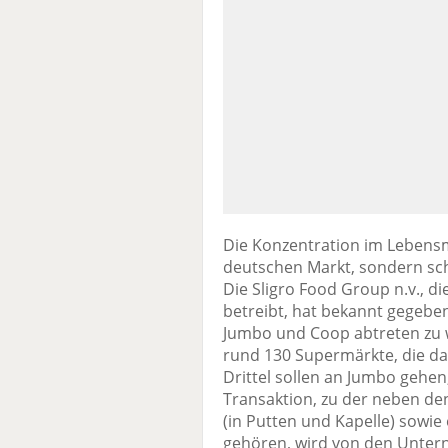
Die Konzentration im Lebensmi
deutschen Markt, sondern sch
Die Sligro Food Group n.v., d
betreibt, hat bekannt gegebe
Jumbo und Coop abtreten zu w
rund 130 Supermärkte, die da
Drittel sollen an Jumbo gehe
Transaktion, zu der neben de
(in Putten und Kapelle) sowie
gehören, wird von den Unter