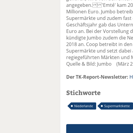
angegeben. 'Emté' kam 2017
Millionen Euro. Jumbo betreib
Supermärkte und zudem fast 
Geschäftsjahr gab das Unter
Euro an. Bei der Vorstellung 
kündigte Jumbo zudem die Neu
2018 an. Coop betreibt in den
Supermärkte und setzt dabei 
regiegeführten Märkten und 
Quelle & Bild: Jumbo (März 2
Der TK-Report-Newsletter:
H
Stichworte
Niederlande
Supermarktkette