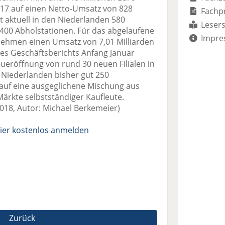
 auf einen Netto-Umsatz von 828
Fachp
t aktuell in den Niederlanden 580
Lesers
400 Abholstationen. Für das abgelaufene
Impre
nehmen einen Umsatz von 7,01 Milliarden
des Geschäftsberichts Anfang Januar
eröffnung von rund 30 neuen Filialen in
 Niederlanden bisher gut 250
auf eine ausgeglichene Mischung aus
Märkte selbstständiger Kaufleute.
018, Autor: Michael Berkemeier)
ier kostenlos anmelden
Zurück