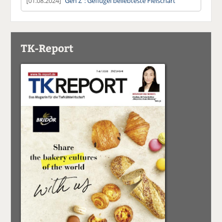
[01.08.2024]
"Gen Z": Geflügel beliebteste Fleischart
TK-Report