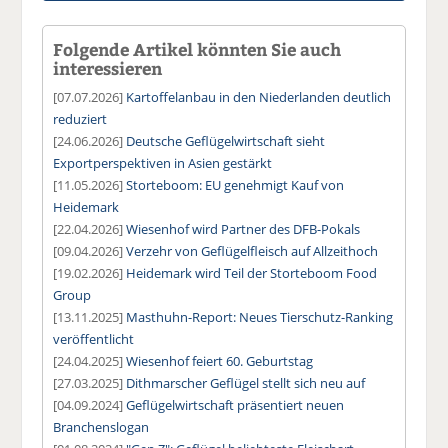
Folgende Artikel könnten Sie auch
interessieren
[07.07.2026]
Kartoffelanbau in den Niederlanden deutlich
reduziert
[24.06.2026]
Deutsche Geflügelwirtschaft sieht
Exportperspektiven in Asien gestärkt
[11.05.2026]
Storteboom: EU genehmigt Kauf von
Heidemark
[22.04.2026]
Wiesenhof wird Partner des DFB-Pokals
[09.04.2026]
Verzehr von Geflügelfleisch auf Allzeithoch
[19.02.2026]
Heidemark wird Teil der Storteboom Food
Group
[13.11.2025]
Masthuhn-Report: Neues Tierschutz-Ranking
veröffentlicht
[24.04.2025]
Wiesenhof feiert 60. Geburtstag
[27.03.2025]
Dithmarscher Geflügel stellt sich neu auf
[04.09.2024]
Geflügelwirtschaft präsentiert neuen
Branchenslogan