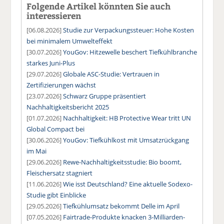
Folgende Artikel könnten Sie auch
interessieren
[06.08.2026]
Studie zur Verpackungssteuer: Hohe Kosten
bei minimalem Umwelteffekt
[30.07.2026]
YouGov: Hitzewelle beschert Tiefkühlbranche
starkes Juni-Plus
[29.07.2026]
Globale ASC-Studie: Vertrauen in
Zertifizierungen wächst
[23.07.2026]
Schwarz Gruppe präsentiert
Nachhaltigkeitsbericht 2025
[01.07.2026]
Nachhaltigkeit: HB Protective Wear tritt UN
Global Compact bei
[30.06.2026]
YouGov: Tiefkühlkost mit Umsatzrückgang
im Mai
[29.06.2026]
Rewe-Nachhaltigkeitsstudie: Bio boomt,
Fleischersatz stagniert
[11.06.2026]
Wie isst Deutschland? Eine aktuelle Sodexo-
Studie gibt Einblicke
[29.05.2026]
Tiefkühlumsatz bekommt Delle im April
[07.05.2026]
Fairtrade-Produkte knacken 3-Milliarden-