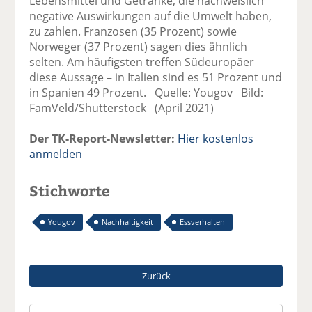
Lebensmittel und Getränke, die nachweislich
negative Auswirkungen auf die Umwelt haben,
zu zahlen. Franzosen (35 Prozent) sowie
Norweger (37 Prozent) sagen dies ähnlich
selten. Am häufigsten treffen Südeuropäer
diese Aussage – in Italien sind es 51 Prozent und
in Spanien 49 Prozent. Quelle: Yougov Bild:
FamVeld/Shutterstock (April 2021)
Der TK-Report-Newsletter:
Hier kostenlos
anmelden
Stichworte
Yougov
Nachhaltigkeit
Essverhalten
Zurück