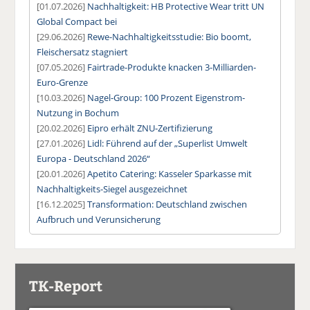
[01.07.2026]
Nachhaltigkeit: HB Protective Wear tritt UN
Global Compact bei
[29.06.2026]
Rewe-Nachhaltigkeitsstudie: Bio boomt,
Fleischersatz stagniert
[07.05.2026]
Fairtrade-Produkte knacken 3-Milliarden-
Euro-Grenze
[10.03.2026]
Nagel-Group: 100 Prozent Eigenstrom-
Nutzung in Bochum
[20.02.2026]
Eipro erhält ZNU-Zertifizierung
[27.01.2026]
Lidl: Führend auf der „Superlist Umwelt
Europa - Deutschland 2026“
[20.01.2026]
Apetito Catering: Kasseler Sparkasse mit
Nachhaltigkeits-Siegel ausgezeichnet
[16.12.2025]
Transformation: Deutschland zwischen
Aufbruch und Verunsicherung
TK-Report