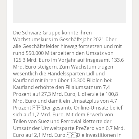
Die Schwarz Gruppe konnte ihren
Wachstumskurs im Geschäftsjahr 2021 über
alle Geschäftsfelder hinweg fortsetzen und mit
rund 550.000 Mitarbeitern den Umsatz von
125,3 Mrd. Euro im Vorjahr auf insgesamt 133,6
Mrd. Euro steigern. Zum Wachstum trugen
wesentlich die Handelssparten Lidl und
Kaufland mit ihren über 13.300 Filialen bei:
Kaufland erhöhte den Filialumsatz um 7,4
Prozent auf 27,3 Mrd. Euro, Lidl erzielte 100,8
Mrd. Euro und damit ein Umsatzplus von 4,7
Prozent. Der gesamte Online-Umsatz belief
sich auf 1,7 Mrd. Euro. Mit dem Erwerb von
Teilen von Suez und Ferrovial kletterte der
Umsatz der Umweltsparte PreZero von 0,7 Mrd.
Euro auf 2,1 Mrd. Euro. Die Investitionen in