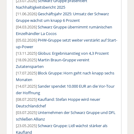
[23.07.2026]
Schwarz Gruppe präsentiert
Nachhaltigkeitsbericht 2025
[11.06.2026]
Geschäftsjahr 2025: Umsatz der Schwarz
Gruppe wächst um knapp 6 Prozent
[04.03.2026]
Schwarz Gruppe übernimmt rumänischen
Einzelhändler La Cocos
[05.02.2026]
PHW-Gruppe setzt weiter verstärkt auf Start-
up-Power
[13.11.2025]
Globus: Ergebnisanstieg von 4,3 Prozent
[18.09.2025]
Martin Braun-Gruppe vereint
Zutatensparten
[17.07.2025]
Block Gruppe: Horn geht nach knapp sechs
Monaten
[14.07.2025]
Sander spendet 10.000 EUR an die Vor-Tour
der Hoffnung
[08.07.2025]
Kaufland: Stefan Hoppe wird neuer
Deutschlandchef
[03.07.2025]
Unternehmen der Schwarz Gruppe und DFL
schließen Allianz
[23.05.2025]
Schwarz Gruppe: Lidl wächst stärker als
Kaufland