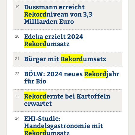
Dussmann erreicht
19
Rekord
niveau von 3,3
Milliarden Euro
Edeka erzielt 2024
20
Rekord
umsatz
Bürger mit
Rekord
umsatz
21
BÖLW: 2024 neues
Rekord
jahr
22
für Bio
Rekord
ernte bei Kartoffeln
23
erwartet
EHI-Studie:
24
Handelsgastronomie mit
Rekord
umsatz