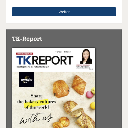
Weiter
TK-Report