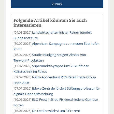
Zurück
Folgende Artikel könnten Sie auch
interessieren
[04.08.2026]
Landwirtschaftsminister Rainer bündelt
Bundesinstitute
[30.07.2026]
Alpenhain: Kampagne zum neuen Eberhofer-
Krimi
[16.07.2026]
Studie: Nudging steigert Absatz von
Tierwohl-Produkten
[13.07.2026]
Supermarkt-Symposium: Zukunft der
Kältetechnik im Fokus
[09.07.2026]
Netto ApS verlässt RTG Retail Trade Group
Ende 2026
[07.07.2026]
Edeka-Zentrale fördert Stiftungsprofessur für
digitale Handelsforschung
[10.06.2026]
ELO-Frost | Streu Fix verschiedene Gemüse-
Sorten
[16.04.2026]
Dr. Oetker wächst um 3 Prozent