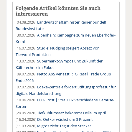
Folgende Artikel könnten Sie auch
interessieren
[04.08.2026]
Landwirtschaftsminister Rainer bündelt
Bundesinstitute
[30.07.2026]
Alpenhain: Kampagne zum neuen Eberhofer-
Krimi
[16.07.2026]
Studie: Nudging steigert Absatz von
Tierwohl-Produkten
[13.07.2026]
Supermarkt-Symposium: Zukunft der
Kältetechnik im Fokus
[09.07.2026]
Netto ApS verlässt RTG Retail Trade Group
Ende 2026
[07.07.2026]
Edeka-Zentrale fördert Stiftungsprofessur für
digitale Handelsforschung
[10.06.2026]
ELO-Frost | Streu Fix verschiedene Gemüse-
Sorten
[29.05.2026]
Tiefkühlumsatz bekommt Delle im April
[16.04.2026]
Dr. Oetker wächst um 3 Prozent
[11.03.2026]
Migros zieht Tegut den Stecker