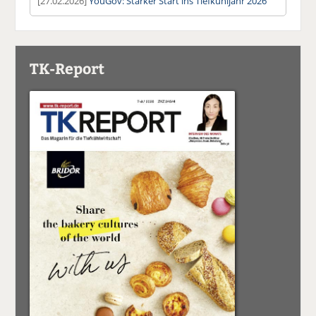
[27.02.2026]
YouGov: Starker Start ins Tiefkühljahr 2026
TK-Report