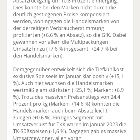
Absatzrückgang um 10,8 Prozent einherging.
Dies konnte bei den Marken nicht durch die
deutlich gestiegenen Preise kompensiert
werden, wohingegen die Handelsmarken von
der derzeitigen Verbraucherstimmung
profitierten (+6,6 % an Absatz), so die GfK. Dabei
gewannen vor allem die Multipackungen
Umsatz hinzu (+7,6 % insgesamt; +24,7 % bei
den Handelsmarken).
Demgegenüber entwickelt sich die Tiefkühlkost
exklusive Speiseeis im Januar klar positiv (+15,1
%). Auch hier wuchsen die Handelsmarken
wertmäßig am stärksten (+25,1 %; Marken: +6,9
%). Trotz des massiven Preisanstiegs von 24,4
Prozent pro kg (Marken: +14,6 %) konnten die
Handelsmarken auch beim Absatz leicht
zulegen (+0,6 %). Einziges Segment mit
Umsatzverlust für TKK waren im Januar 2023 die
TK-Süßspeisen (-1,6 %). Dagegen gab es massive
Umsatzgewinner, allen voran