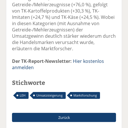
Getreide-/Mehlerzeugnisse (+76,0 %), gefolgt
von TK-Kartoffelprodukten (+30,3 %), TK-
Imitaten (+24,7 %) und TK-Käse (+24,5 %). Wobei
in diesen Kategorien (mit Ausnahme von
Getreide-/Mehlerzeugnissen) der
Umsatzgewinn deutlich stärker wiederum durch
die Handelsmarken verursacht wurde,
erläutern die Marktforscher.
Der TK-Report-Newsletter:
Hier kostenlos
anmelden
Stichworte
LEH
Umsatzsteigerung
Marktforschung
Zurück