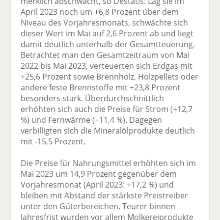
merklich abschwächt, so Destatis: Lag sie im
April 2023 noch um +6,8 Prozent über dem
Niveau des Vorjahresmonats, schwächte sich
dieser Wert im Mai auf 2,6 Prozent ab und liegt
damit deutlich unterhalb der Gesamtteuerung.
Betrachtet man den Gesamtzeitraum von Mai
2022 bis Mai 2023, verteuerten sich Erdgas mit
+25,6 Prozent sowie Brennholz, Holzpellets oder
andere feste Brennstoffe mit +23,8 Prozent
besonders stark. Überdurchschnittlich
erhöhten sich auch die Preise für Strom (+12,7
%) und Fernwärme (+11,4 %). Dagegen
verbilligten sich die Mineralölprodukte deutlich
mit -15,5 Prozent.
Die Preise für Nahrungsmittel erhöhten sich im
Mai 2023 um 14,9 Prozent gegenüber dem
Vorjahresmonat (April 2023: +17,2 %) und
bleiben mit Abstand der stärkste Preistreiber
unter den Güterbereichen. Teurer binnen
Jahresfrist wurden vor allem Molkereiprodukte