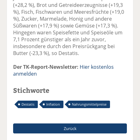
(+28,2 %), Brot und Getreideerzeugnisse (+19,3
%), Fisch, Fischwaren und Meeresfrüchte (+19,0
%), Zucker, Marmelade, Honig und andere
Süßwaren (+17,9 %) sowie Gemüse (+17,3 %).
Hingegen waren Speisefette und Speiseöle um
7,1 Prozent günstiger als ein Jahr zuvor,
insbesondere durch den Preisrückgang bei
Butter (-23,3 %), so Destatis.
Der TK-Report-Newsletter:
Hier kostenlos
anmelden
Stichworte
Destatis
Inflation
Nahrungsmittelpreise
Zurück