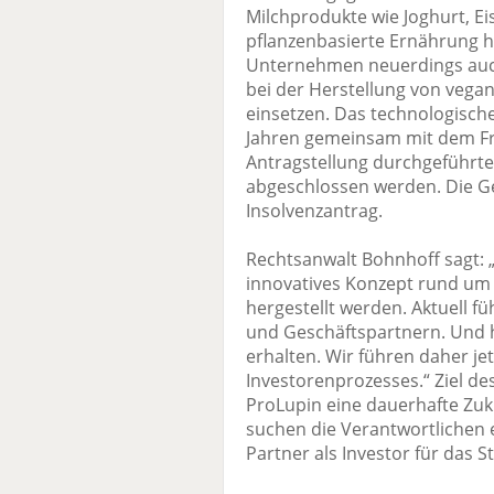
Milchprodukte wie Joghurt, Ei
pflanzenbasierte Ernährung h
Unternehmen neuerdings auch
bei der Herstellung von vegan
einsetzen. Das technologisch
Jahren gemeinsam mit dem Frau
Antragstellung durchgeführte
abgeschlossen werden. Die Ge
Insolvenzantrag.
Rechtsanwalt Bohnhoff sagt: 
innovatives Konzept rund um 
hergestellt werden. Aktuell f
und Geschäftspartnern. Und hi
erhalten. Wir führen daher j
Investorenprozesses.“ Ziel des
ProLupin eine dauerhafte Zuk
suchen die Verantwortlichen e
Partner als Investor für das S