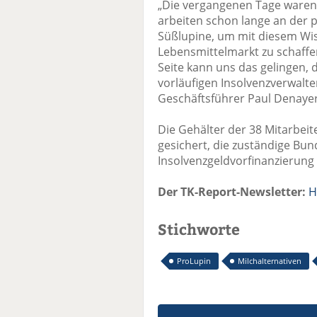
„Die vergangenen Tage waren 
arbeiten schon lange an der 
Süßlupine, um mit diesem Wi
Lebensmittelmarkt zu schaffe
Seite kann uns das gelingen, 
vorläufigen Insolvenzverwalte
Geschäftsführer Paul Denayer
Die Gehälter der 38 Mitarbeit
gesichert, die zuständige Bu
Insolvenzgeldvorfinanzierung
Der TK-Report-Newsletter:
H
Stichworte
ProLupin
Milchalternativen