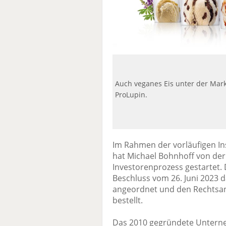
Auch veganes Eis unter der Mark
ProLupin.
Im Rahmen der vorläufigen I
hat Michael Bohnhoff von de
Investorenprozess gestartet. 
Beschluss vom 26. Juni 2023 d
angeordnet und den Rechtsan
bestellt.
Das 2010 gegründete Unterne