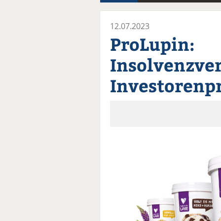
12.07.2023
ProLupin:
Insolvenzver
Investorenp