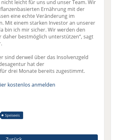
nicht leicht für uns und unser Team. Wir
pflanzenbasierten Ernährung mit der
ssen eine echte Veränderung im
n. Mit einem starken Investor an unserer
da bin ich mir sicher. Wir werden den
r daher bestmöglich unterstützen“, sagt
.
er sind derweil über das Insolvenzgeld
ndesagentur hat der
 für drei Monate bereits zugestimmt.
ier kostenlos anmelden
Speiseeis
Zurück