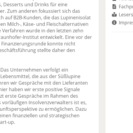
s, Desserts und Drinks für eine
Fachp
er. Zum anderen fokussiert sich das
Lesers
 auf B2B-Kunden, die das Lupinenisolat
Impre
en Milch-, Käse- und Fleischalternativen
e Verfahren wurde in den letzten zehn
nhofer-Institut entwickelt. Eine vor der
 Finanzierungsrunde konnte nicht
schäftsführung stellte daher den
„Das Unternehmen verfolgt ein
Lebensmittel, die aus der Süßlupine
ühren wir Gespräche mit den Lieferanten
er haben wir erste positive Signale
etzt erste Gespräche im Rahmen des
 vorläufigen Insolvenzverwalters ist es,
unftsperspektive zu ermöglichen. Dazu
inen finanziellen und strategischen
tart-up.